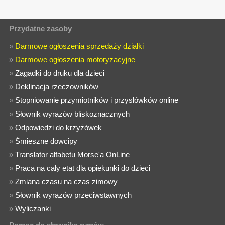
Przydatne zasoby
»
Darmowe ogłoszenia sprzedaży działki
»
Darmowe ogłoszenia motoryzacyjne
»
Zagadki do druku dla dzieci
»
Deklinacja rzeczowników
»
Stopniowanie przymiotników i przysłówków online
»
Słownik wyrazów bliskoznacznych
»
Odpowiedzi do krzyżówek
»
Śmieszne dowcipy
»
Translator alfabetu Morse'a OnLine
»
Praca na cały etat dla opiekunki do dzieci
»
Zmiana czasu na czas zimowy
»
Słownik wyrazów przeciwstawnych
»
Wyliczanki