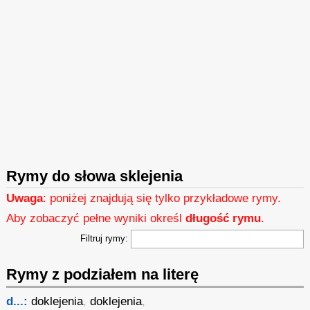
Rymy do słowa sklejenia
Uwaga
: poniżej znajdują się tylko przykładowe rymy.
Aby zobaczyć pełne wyniki określ
długość rymu
.
Filtruj rymy:
Rymy z podziałem na literę
d...:
doklejenia
,
doklejenia
,