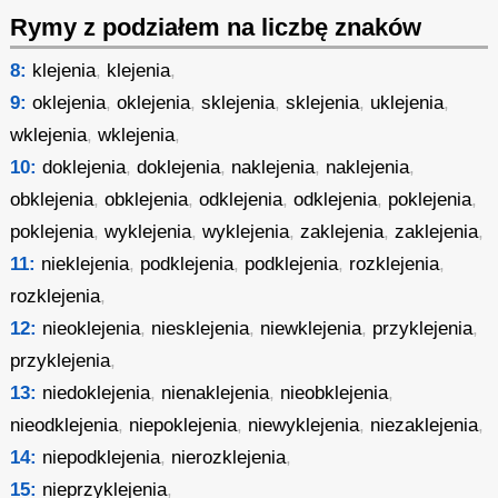
Rymy z podziałem na liczbę znaków
8:
klejenia
,
klejenia
,
9:
oklejenia
,
oklejenia
,
sklejenia
,
sklejenia
,
uklejenia
,
wklejenia
,
wklejenia
,
10:
doklejenia
,
doklejenia
,
naklejenia
,
naklejenia
,
obklejenia
,
obklejenia
,
odklejenia
,
odklejenia
,
poklejenia
,
poklejenia
,
wyklejenia
,
wyklejenia
,
zaklejenia
,
zaklejenia
,
11:
nieklejenia
,
podklejenia
,
podklejenia
,
rozklejenia
,
rozklejenia
,
12:
nieoklejenia
,
niesklejenia
,
niewklejenia
,
przyklejenia
,
przyklejenia
,
13:
niedoklejenia
,
nienaklejenia
,
nieobklejenia
,
nieodklejenia
,
niepoklejenia
,
niewyklejenia
,
niezaklejenia
,
14:
niepodklejenia
,
nierozklejenia
,
15:
nieprzyklejenia
,