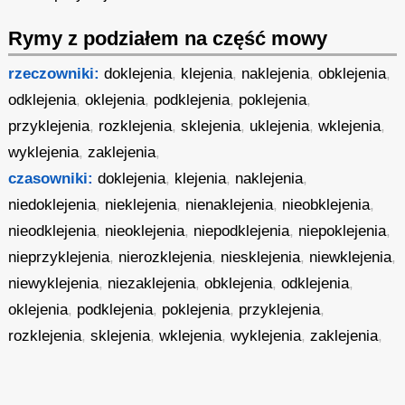
Rymy z podziałem na część mowy
rzeczowniki:
doklejenia
,
klejenia
,
naklejenia
,
obklejenia
,
odklejenia
,
oklejenia
,
podklejenia
,
poklejenia
,
przyklejenia
,
rozklejenia
,
sklejenia
,
uklejenia
,
wklejenia
,
wyklejenia
,
zaklejenia
,
czasowniki:
doklejenia
,
klejenia
,
naklejenia
,
niedoklejenia
,
nieklejenia
,
nienaklejenia
,
nieobklejenia
,
nieodklejenia
,
nieoklejenia
,
niepodklejenia
,
niepoklejenia
,
nieprzyklejenia
,
nierozklejenia
,
niesklejenia
,
niewklejenia
,
niewyklejenia
,
niezaklejenia
,
obklejenia
,
odklejenia
,
oklejenia
,
podklejenia
,
poklejenia
,
przyklejenia
,
rozklejenia
,
sklejenia
,
wklejenia
,
wyklejenia
,
zaklejenia
,