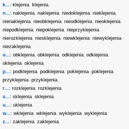
k...:
klejenia
,
klejenia
,
n...:
naklejenia
,
naklejenia
,
niedoklejenia
,
nieklejenia
,
nienaklejenia
,
nieobklejenia
,
nieodklejenia
,
nieoklejenia
,
niepodklejenia
,
niepoklejenia
,
nieprzyklejenia
,
nierozklejenia
,
niesklejenia
,
niewklejenia
,
niewyklejenia
,
niezaklejenia
,
o...:
obklejenia
,
obklejenia
,
odklejenia
,
odklejenia
,
oklejenia
,
oklejenia
,
p...:
podklejenia
,
podklejenia
,
poklejenia
,
poklejenia
,
przyklejenia
,
przyklejenia
,
r...:
rozklejenia
,
rozklejenia
,
s...:
sklejenia
,
sklejenia
,
u...:
uklejenia
,
w...:
wklejenia
,
wklejenia
,
wyklejenia
,
wyklejenia
,
z...:
zaklejenia
,
zaklejenia
,