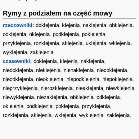
Rymy z podziałem na część mowy
rzeczowniki:
doklejenia
,
klejenia
,
naklejenia
,
obklejenia
,
odklejenia
,
oklejenia
,
podklejenia
,
poklejenia
,
przyklejenia
,
rozklejenia
,
sklejenia
,
uklejenia
,
wklejenia
,
wyklejenia
,
zaklejenia
,
czasowniki:
doklejenia
,
klejenia
,
naklejenia
,
niedoklejenia
,
nieklejenia
,
nienaklejenia
,
nieobklejenia
,
nieodklejenia
,
nieoklejenia
,
niepodklejenia
,
niepoklejenia
,
nieprzyklejenia
,
nierozklejenia
,
niesklejenia
,
niewklejenia
,
niewyklejenia
,
niezaklejenia
,
obklejenia
,
odklejenia
,
oklejenia
,
podklejenia
,
poklejenia
,
przyklejenia
,
rozklejenia
,
sklejenia
,
wklejenia
,
wyklejenia
,
zaklejenia
,