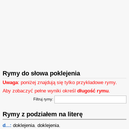
Rymy do słowa poklejenia
Uwaga
: poniżej znajdują się tylko przykładowe rymy.
Aby zobaczyć pełne wyniki określ
długość rymu
.
Filtruj rymy:
Rymy z podziałem na literę
d...:
doklejenia
,
doklejenia
,