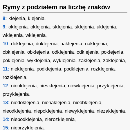
Rymy z podziałem na liczbę znaków
8:
klejenia
,
klejenia
,
9:
oklejenia
,
oklejenia
,
sklejenia
,
sklejenia
,
uklejenia
,
wklejenia
,
wklejenia
,
10:
doklejenia
,
doklejenia
,
naklejenia
,
naklejenia
,
obklejenia
,
obklejenia
,
odklejenia
,
odklejenia
,
poklejenia
,
poklejenia
,
wyklejenia
,
wyklejenia
,
zaklejenia
,
zaklejenia
,
11:
nieklejenia
,
podklejenia
,
podklejenia
,
rozklejenia
,
rozklejenia
,
12:
nieoklejenia
,
niesklejenia
,
niewklejenia
,
przyklejenia
,
przyklejenia
,
13:
niedoklejenia
,
nienaklejenia
,
nieobklejenia
,
nieodklejenia
,
niepoklejenia
,
niewyklejenia
,
niezaklejenia
,
14:
niepodklejenia
,
nierozklejenia
,
15:
nieprzyklejenia
,