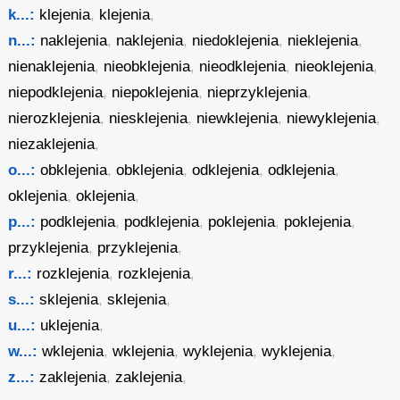
k...:
klejenia
,
klejenia
,
n...:
naklejenia
,
naklejenia
,
niedoklejenia
,
nieklejenia
,
nienaklejenia
,
nieobklejenia
,
nieodklejenia
,
nieoklejenia
,
niepodklejenia
,
niepoklejenia
,
nieprzyklejenia
,
nierozklejenia
,
niesklejenia
,
niewklejenia
,
niewyklejenia
,
niezaklejenia
,
o...:
obklejenia
,
obklejenia
,
odklejenia
,
odklejenia
,
oklejenia
,
oklejenia
,
p...:
podklejenia
,
podklejenia
,
poklejenia
,
poklejenia
,
przyklejenia
,
przyklejenia
,
r...:
rozklejenia
,
rozklejenia
,
s...:
sklejenia
,
sklejenia
,
u...:
uklejenia
,
w...:
wklejenia
,
wklejenia
,
wyklejenia
,
wyklejenia
,
z...:
zaklejenia
,
zaklejenia
,