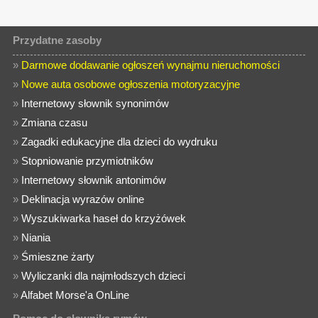
Przydatne zasoby
»
Darmowe dodawanie ogłoszeń wynajmu nieruchomości
»
Nowe auta osobowe ogłoszenia motoryzacyjne
»
Internetowy słownik synonimów
»
Zmiana czasu
»
Zagadki edukacyjne dla dzieci do wydruku
»
Stopniowanie przymiotników
»
Internetowy słownik antonimów
»
Deklinacja wyrazów online
»
Wyszukiwarka haseł do krzyżówek
»
Niania
»
Śmieszne żarty
»
Wyliczanki dla najmłodszych dzieci
»
Alfabet Morse'a OnLine