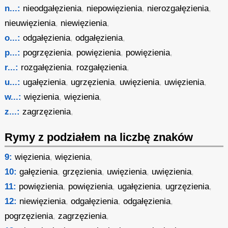
n...:
nieodgałęzienia
,
niepowięzienia
,
nierozgałęzienia
,
nieuwięzienia
,
niewięzienia
,
o...:
odgałęzienia
,
odgałęzienia
,
p...:
pogrzęzienia
,
powięzienia
,
powięzienia
,
r...:
rozgałęzienia
,
rozgałęzienia
,
u...:
ugałęzienia
,
ugrzęzienia
,
uwięzienia
,
uwięzienia
,
w...:
więzienia
,
więzienia
,
z...:
zagrzęzienia
,
Rymy z podziałem na liczbę znaków
9:
więzienia
,
więzienia
,
10:
gałęzienia
,
grzęzienia
,
uwięzienia
,
uwięzienia
,
11:
powięzienia
,
powięzienia
,
ugałęzienia
,
ugrzęzienia
,
12:
niewięzienia
,
odgałęzienia
,
odgałęzienia
,
pogrzęzienia
,
zagrzęzienia
,