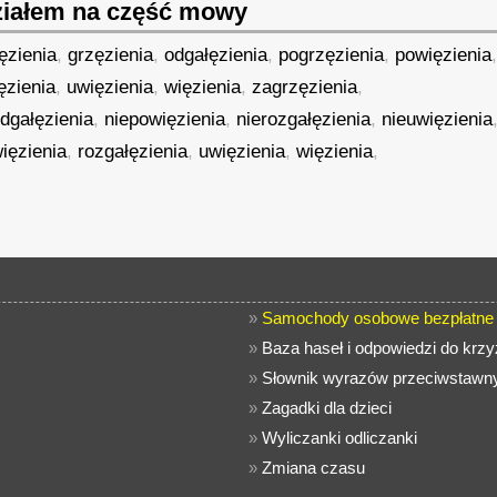
iałem na część mowy
ęzienia
,
grzęzienia
,
odgałęzienia
,
pogrzęzienia
,
powięzienia
ęzienia
,
uwięzienia
,
więzienia
,
zagrzęzienia
,
dgałęzienia
,
niepowięzienia
,
nierozgałęzienia
,
nieuwięzienia
ięzienia
,
rozgałęzienia
,
uwięzienia
,
więzienia
,
»
Samochody osobowe bezpłatne 
»
Baza haseł i odpowiedzi do krz
»
Słownik wyrazów przeciwstawn
»
Zagadki dla dzieci
»
Wyliczanki odliczanki
»
Zmiana czasu