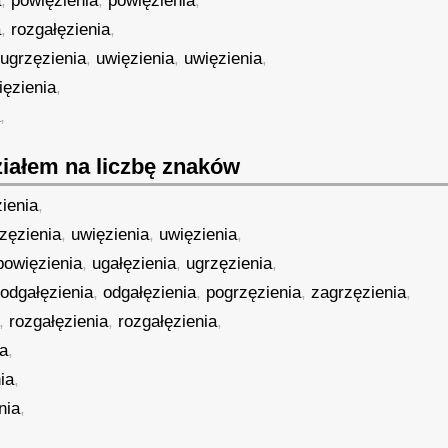
a
,
powięzienia
,
powięzienia
,
a
,
rozgałęzienia
,
,
ugrzęzienia
,
uwięzienia
,
uwięzienia
,
ięzienia
,
a
,
iałem na liczbę znaków
ienia
,
zęzienia
,
uwięzienia
,
uwięzienia
,
powięzienia
,
ugałęzienia
,
ugrzęzienia
,
,
odgałęzienia
,
odgałęzienia
,
pogrzęzienia
,
zagrzęzienia
,
,
rozgałęzienia
,
rozgałęzienia
,
ia
,
ia
,
nia
,