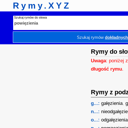
Rymy.XYZ
Szukaj rymów do słowa
Szukaj rymów
dokładnyc
Rymy do sło
Uwaga
: poniżej 
długość rymu
.
Rymy z podzi
g...:
gałęzienia
,
g
n...:
nieodgałęzie
o...:
odgałęzienia