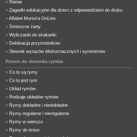
»
Niania
»
Zagadki edukacyjne dla dzieci z odpowiedziami do druku
»
Alfabet Morse'a OnLine
»
Śmieszne żarty
»
Wyliczanki do skakanki
»
Deklinacja przymiotników
»
Słownik wyrazów bliskoznacznych i synonimów
Pomoc do słownika rymów
»
Co to są rymy
»
Co to jest rym
»
Układ rymów
»
Rodzaje układów rymów
»
Rymy dokładne i niedokładne
»
Rymy regularne i nieregularne
»
Rymy w wierszu
»
Rymy do imion