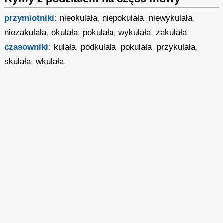
przymiotniki:
nieokulała
,
niepokulała
,
niewykulała
,
niezakulała
,
okulała
,
pokulała
,
wykulała
,
zakulała
,
czasowniki:
kulała
,
podkulała
,
pokulała
,
przykulała
,
skulała
,
wkulała
,