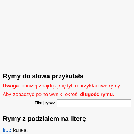
Rymy do słowa przykulała
Uwaga
: poniżej znajdują się tylko przykładowe rymy.
Aby zobaczyć pełne wyniki określ
długość rymu
.
Filtruj rymy:
Rymy z podziałem na literę
k...:
kulała
,