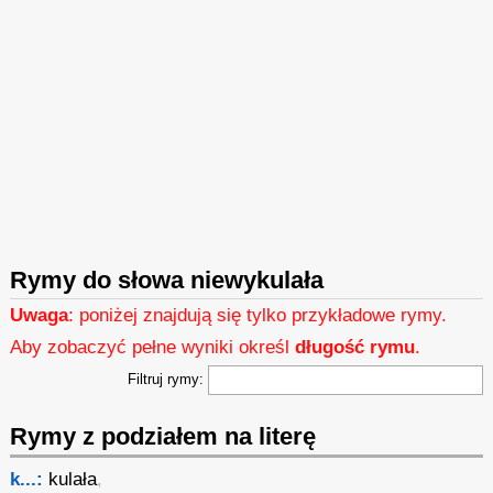
Rymy do słowa niewykulała
Uwaga
: poniżej znajdują się tylko przykładowe rymy.
Aby zobaczyć pełne wyniki określ
długość rymu
.
Filtruj rymy:
Rymy z podziałem na literę
k...:
kulała
,