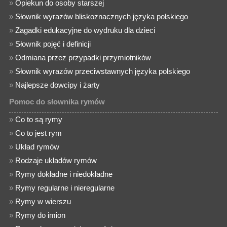
»
Opiekun do osoby starszej
»
Słownik wyrazów bliskoznacznych języka polskiego
»
Zagadki edukacyjne do wydruku dla dzieci
»
Słownik pojęć i definicji
»
Odmiana przez przypadki przymiotników
»
Słownik wyrazów przeciwstawnych języka polskiego
»
Najlepsze dowcipy i żarty
Pomoc do słownika rymów
»
Co to są rymy
»
Co to jest rym
»
Układ rymów
»
Rodzaje układów rymów
»
Rymy dokładne i niedokładne
»
Rymy regularne i nieregularne
»
Rymy w wierszu
»
Rymy do imion