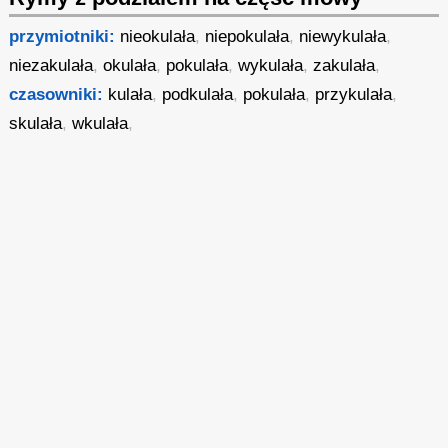
przymiotniki:
nieokulała
,
niepokulała
,
niewykulała
,
niezakulała
,
okulała
,
pokulała
,
wykulała
,
zakulała
,
czasowniki:
kulała
,
podkulała
,
pokulała
,
przykulała
,
skulała
,
wkulała
,