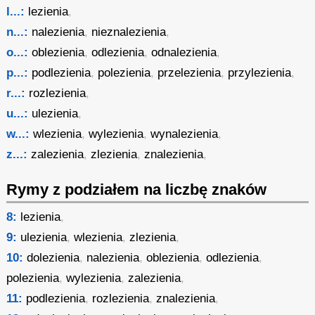
l...:
lezienia
,
n...:
nalezienia
,
nieznalezienia
,
o...:
oblezienia
,
odlezienia
,
odnalezienia
,
p...:
podlezienia
,
polezienia
,
przelezienia
,
przylezienia
,
r...:
rozlezienia
,
u...:
ulezienia
,
w...:
wlezienia
,
wylezienia
,
wynalezienia
,
z...:
zalezienia
,
zlezienia
,
znalezienia
,
Rymy z podziałem na liczbę znaków
8:
lezienia
,
9:
ulezienia
,
wlezienia
,
zlezienia
,
10:
dolezienia
,
nalezienia
,
oblezienia
,
odlezienia
,
polezienia
,
wylezienia
,
zalezienia
,
11:
podlezienia
,
rozlezienia
,
znalezienia
,