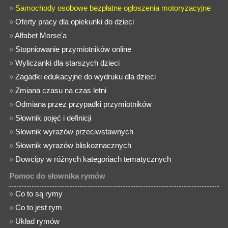
»
Samochody osobowe bezpłatne ogłoszenia motoryzacyjne
»
Oferty pracy dla opiekunki do dzieci
»
Alfabet Morse'a
»
Stopniowanie przymiotników online
»
Wyliczanki dla starszych dzieci
»
Zagadki edukacyjne do wydruku dla dzieci
»
Zmiana czasu na czas letni
»
Odmiana przez przypadki przymiotników
»
Słownik pojęć i definicji
»
Słownik wyrazów przeciwstawnych
»
Słownik wyrazów bliskoznacznych
»
Dowcipy w różnych kategoriach tematycznych
Pomoc do słownika rymów
»
Co to są rymy
»
Co to jest rym
»
Układ rymów