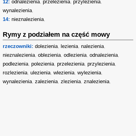
12:
odnalezienia
,
przelezienia
,
przylezienia
,
wynalezienia
,
14:
nieznalezienia
,
Rymy z podziałem na część mowy
rzeczowniki:
dolezienia
,
lezienia
,
nalezienia
,
nieznalezienia
,
oblezienia
,
odlezienia
,
odnalezienia
,
podlezienia
,
polezienia
,
przelezienia
,
przylezienia
,
rozlezienia
,
ulezienia
,
wlezienia
,
wylezienia
,
wynalezienia
,
zalezienia
,
zlezienia
,
znalezienia
,