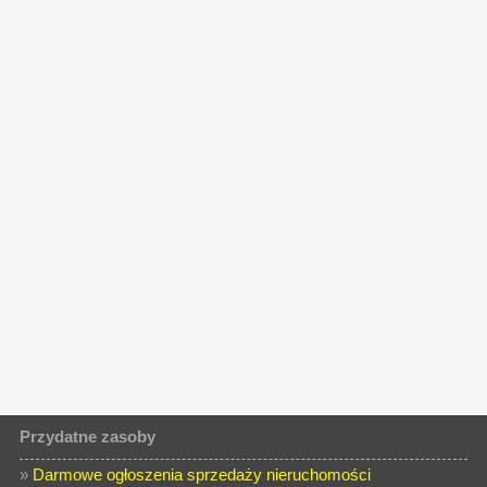
Przydatne zasoby
»
Darmowe ogłoszenia sprzedaży nieruchomości