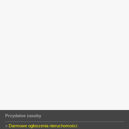
Przydatne zasoby
»
Darmowe ogłoszenia nieruchomości