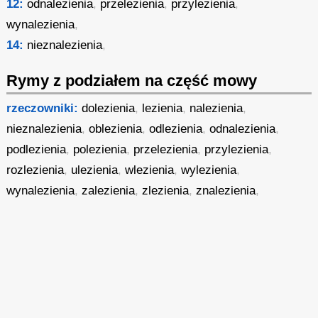
12:
odnalezienia
,
przelezienia
,
przylezienia
,
wynalezienia
,
14:
nieznalezienia
,
Rymy z podziałem na część mowy
rzeczowniki:
dolezienia
,
lezienia
,
nalezienia
,
nieznalezienia
,
oblezienia
,
odlezienia
,
odnalezienia
,
podlezienia
,
polezienia
,
przelezienia
,
przylezienia
,
rozlezienia
,
ulezienia
,
wlezienia
,
wylezienia
,
wynalezienia
,
zalezienia
,
zlezienia
,
znalezienia
,