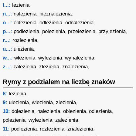
l...:
lezienia
,
n...:
nalezienia
,
nieznalezienia
,
o...:
oblezienia
,
odlezienia
,
odnalezienia
,
p...:
podlezienia
,
polezienia
,
przelezienia
,
przylezienia
,
r...:
rozlezienia
,
u...:
ulezienia
,
w...:
wlezienia
,
wylezienia
,
wynalezienia
,
z...:
zalezienia
,
zlezienia
,
znalezienia
,
Rymy z podziałem na liczbę znaków
8:
lezienia
,
9:
ulezienia
,
wlezienia
,
zlezienia
,
10:
dolezienia
,
nalezienia
,
oblezienia
,
odlezienia
,
polezienia
,
wylezienia
,
zalezienia
,
11:
podlezienia
,
rozlezienia
,
znalezienia
,