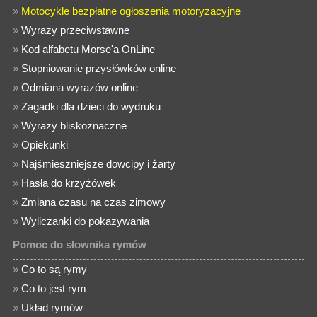
»
Motocykle bezpłatne ogłoszenia motoryzacyjne
»
Wyrazy przeciwstawne
»
Kod alfabetu Morse'a OnLine
»
Stopniowanie przysłówków online
»
Odmiana wyrazów online
»
Zagadki dla dzieci do wydruku
»
Wyrazy bliskoznaczne
»
Opiekunki
»
Najśmieszniejsze dowcipy i żarty
»
Hasła do krzyżówek
»
Zmiana czasu na czas zimowy
»
Wyliczanki do pokazywania
Pomoc do słownika rymów
»
Co to są rymy
»
Co to jest rym
»
Układ rymów