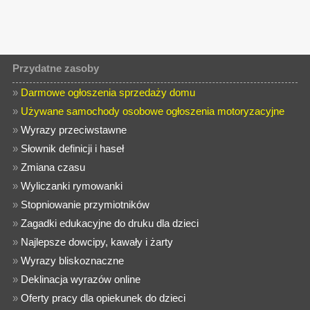
Przydatne zasoby
»
Darmowe ogłoszenia sprzedaży domu
»
Używane samochody osobowe ogłoszenia motoryzacyjne
»
Wyrazy przeciwstawne
»
Słownik definicji i haseł
»
Zmiana czasu
»
Wyliczanki rymowanki
»
Stopniowanie przymiotników
»
Zagadki edukacyjne do druku dla dzieci
»
Najlepsze dowcipy, kawały i żarty
»
Wyrazy bliskoznaczne
»
Deklinacja wyrazów online
»
Oferty pracy dla opiekunek do dzieci