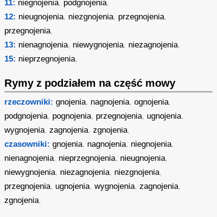
11:
niegnojenia
,
podgnojenia
,
12:
nieugnojenia
,
niezgnojenia
,
przegnojenia
,
przegnojenia
,
13:
nienagnojenia
,
niewygnojenia
,
niezagnojenia
,
15:
nieprzegnojenia
,
Rymy z podziałem na część mowy
rzeczowniki:
gnojenia
,
nagnojenia
,
ognojenia
,
podgnojenia
,
pognojenia
,
przegnojenia
,
ugnojenia
,
wygnojenia
,
zagnojenia
,
zgnojenia
,
czasowniki:
gnojenia
,
nagnojenia
,
niegnojenia
,
nienagnojenia
,
nieprzegnojenia
,
nieugnojenia
,
niewygnojenia
,
niezagnojenia
,
niezgnojenia
,
przegnojenia
,
ugnojenia
,
wygnojenia
,
zagnojenia
,
zgnojenia
,