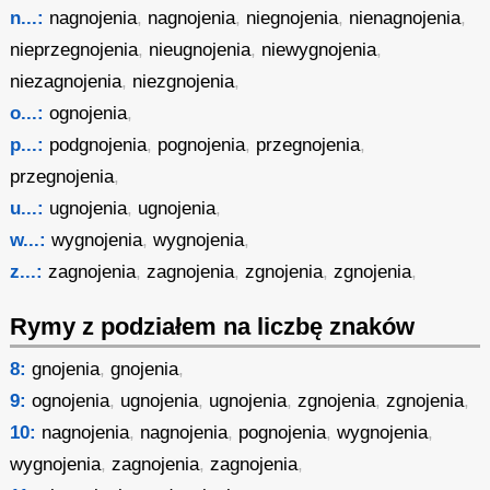
n...:
nagnojenia
,
nagnojenia
,
niegnojenia
,
nienagnojenia
,
nieprzegnojenia
,
nieugnojenia
,
niewygnojenia
,
niezagnojenia
,
niezgnojenia
,
o...:
ognojenia
,
p...:
podgnojenia
,
pognojenia
,
przegnojenia
,
przegnojenia
,
u...:
ugnojenia
,
ugnojenia
,
w...:
wygnojenia
,
wygnojenia
,
z...:
zagnojenia
,
zagnojenia
,
zgnojenia
,
zgnojenia
,
Rymy z podziałem na liczbę znaków
8:
gnojenia
,
gnojenia
,
9:
ognojenia
,
ugnojenia
,
ugnojenia
,
zgnojenia
,
zgnojenia
,
10:
nagnojenia
,
nagnojenia
,
pognojenia
,
wygnojenia
,
wygnojenia
,
zagnojenia
,
zagnojenia
,