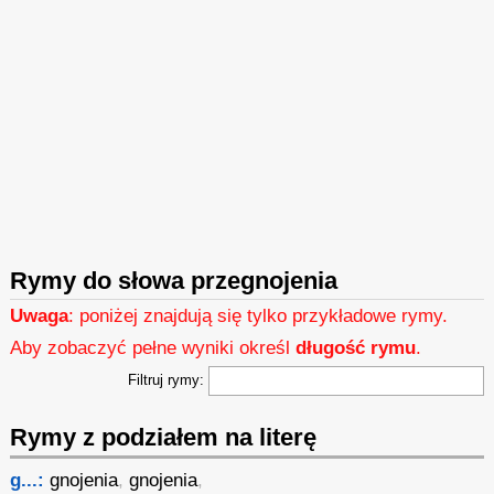
Rymy do słowa przegnojenia
Uwaga
: poniżej znajdują się tylko przykładowe rymy.
Aby zobaczyć pełne wyniki określ
długość rymu
.
Filtruj rymy:
Rymy z podziałem na literę
g...:
gnojenia
,
gnojenia
,