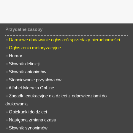
Przydatne zasoby
»
Darmowe dodawanie ogłoszeń sprzedaży nieruchomości
»
Ogłoszenia motoryzacyjne
»
Humor
»
Słownik definicji
»
Słownik antonimów
»
Stopniowanie przysłówków
»
Alfabet Morse'a OnLine
»
Zagadki edukacyjne dla dzieci z odpowiedziami do
drukowania
»
Opiekunki do dzieci
»
Następna zmiana czasu
»
Słownik synonimów