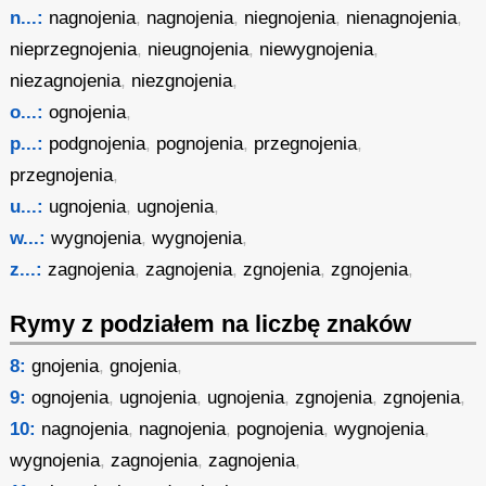
n...:
nagnojenia
,
nagnojenia
,
niegnojenia
,
nienagnojenia
,
nieprzegnojenia
,
nieugnojenia
,
niewygnojenia
,
niezagnojenia
,
niezgnojenia
,
o...:
ognojenia
,
p...:
podgnojenia
,
pognojenia
,
przegnojenia
,
przegnojenia
,
u...:
ugnojenia
,
ugnojenia
,
w...:
wygnojenia
,
wygnojenia
,
z...:
zagnojenia
,
zagnojenia
,
zgnojenia
,
zgnojenia
,
Rymy z podziałem na liczbę znaków
8:
gnojenia
,
gnojenia
,
9:
ognojenia
,
ugnojenia
,
ugnojenia
,
zgnojenia
,
zgnojenia
,
10:
nagnojenia
,
nagnojenia
,
pognojenia
,
wygnojenia
,
wygnojenia
,
zagnojenia
,
zagnojenia
,