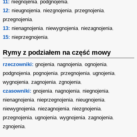
11:
niegnojenia
,
podgnojenia
,
12:
nieugnojenia
,
niezgnojenia
,
przegnojenia
,
przegnojenia
,
13:
nienagnojenia
,
niewygnojenia
,
niezagnojenia
,
15:
nieprzegnojenia
,
Rymy z podziałem na część mowy
rzeczowniki:
gnojenia
,
nagnojenia
,
ognojenia
,
podgnojenia
,
pognojenia
,
przegnojenia
,
ugnojenia
,
wygnojenia
,
zagnojenia
,
zgnojenia
,
czasowniki:
gnojenia
,
nagnojenia
,
niegnojenia
,
nienagnojenia
,
nieprzegnojenia
,
nieugnojenia
,
niewygnojenia
,
niezagnojenia
,
niezgnojenia
,
przegnojenia
,
ugnojenia
,
wygnojenia
,
zagnojenia
,
zgnojenia
,