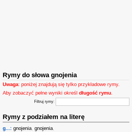
Rymy do słowa gnojenia
Uwaga
: poniżej znajdują się tylko przykładowe rymy.
Aby zobaczyć pełne wyniki określ
długość rymu
.
Filtruj rymy:
Rymy z podziałem na literę
g...:
gnojenia
,
gnojenia
,