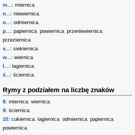
m...:
miernica
,
n...:
niewiernica
,
o...:
odmiernica
,
p...:
papiernica
,
powiernica
,
przeniewiernica
,
przeziernica
,
s...:
siekiernica
,
w...:
wiernica
,
ł...:
łagiernica
,
ś...:
ściernica
,
Rymy z podziałem na liczbę znaków
8:
miernica
,
wiernica
,
9:
ściernica
,
10:
cukiernica
,
łagiernica
,
odmiernica
,
papiernica
,
powiernica
,