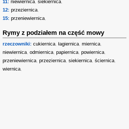
11:
niewiernica
,
siekiernica
,
12:
przeziernica
,
15:
przeniewiernica
,
Rymy z podziałem na część mowy
rzeczowniki:
cukiernica
,
łagiernica
,
miernica
,
niewiernica
,
odmiernica
,
papiernica
,
powiernica
,
przeniewiernica
,
przeziernica
,
siekiernica
,
ściernica
,
wiernica
,