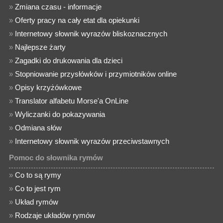
»
Zmiana czasu - informacje
»
Oferty pracy na cały etat dla opiekunki
»
Internetowy słownik wyrazów bliskoznacznych
»
Najlepsze żarty
»
Zagadki do drukowania dla dzieci
»
Stopniowanie przysłówków i przymiotników online
»
Opisy krzyżówkowe
»
Translator alfabetu Morse'a OnLine
»
Wyliczanki do pokazywania
»
Odmiana słów
»
Internetowy słownik wyrazów przeciwstawnych
Pomoc do słownika rymów
»
Co to są rymy
»
Co to jest rym
»
Układ rymów
»
Rodzaje układów rymów