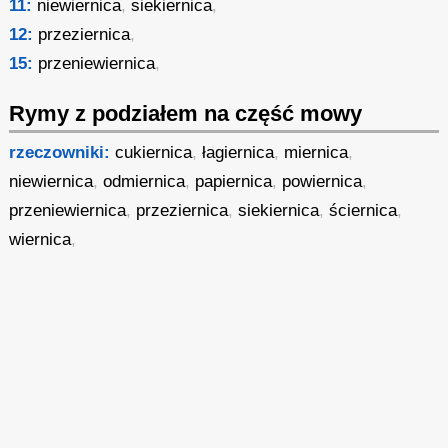
11:
niewiernica
,
siekiernica
,
12:
przeziernica
,
15:
przeniewiernica
,
Rymy z podziałem na część mowy
rzeczowniki:
cukiernica
,
łagiernica
,
miernica
,
niewiernica
,
odmiernica
,
papiernica
,
powiernica
,
przeniewiernica
,
przeziernica
,
siekiernica
,
ściernica
,
wiernica
,