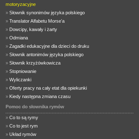
motoryzacyjne
»
Słownik synonimów języka polskiego
»
Translator Alfabetu Morse'a
»
Dowcipy, kawały i żarty
»
Odmiana
»
Zagadki edukacyjne dla dzieci do druku
»
Słownik antonimów języka polskiego
»
Słownik krzyżówkowicza
»
Stopniowanie
»
Wyliczanki
»
Oferty pracy na cały etat dla opiekunki
»
Kiedy następna zmiana czasu
Pomoc do słownika rymów
»
Co to są rymy
»
Co to jest rym
»
Układ rymów