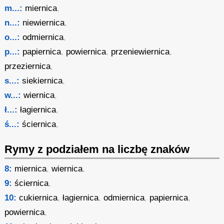
m...:
miernica
,
n...:
niewiernica
,
o...:
odmiernica
,
p...:
papiernica
,
powiernica
,
przeniewiernica
,
przeziernica
,
s...:
siekiernica
,
w...:
wiernica
,
ł...:
łagiernica
,
ś...:
ściernica
,
Rymy z podziałem na liczbę znaków
8:
miernica
,
wiernica
,
9:
ściernica
,
10:
cukiernica
,
łagiernica
,
odmiernica
,
papiernica
,
powiernica
,