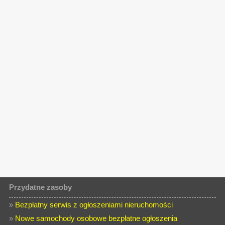
Przydatne zasoby
»
Bezpłatny serwis z ogłoszeniami nieruchomości
»
Nowe samochody osobowe bezpłatne ogłoszenia