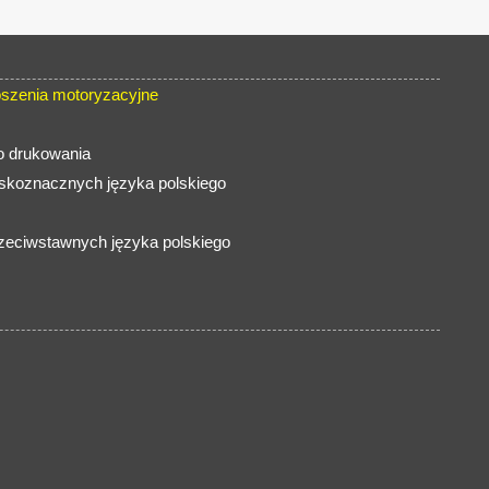
szenia motoryzacyjne
do drukowania
iskoznacznych języka polskiego
zeciwstawnych języka polskiego