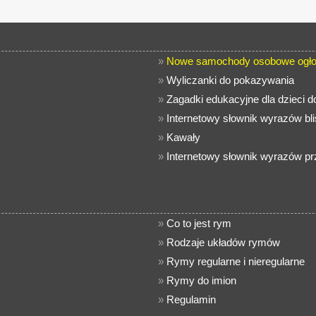
»
Nowe samochody osobowe ogło
»
Wyliczanki do pokazywania
»
Zagadki edukacyjne dla dzieci 
»
Internetowy słownik wyrazów bl
»
Kawały
»
Internetowy słownik wyrazów pr
»
Co to jest rym
»
Rodzaje układów rymów
»
Rymy regularne i nieregularne
»
Rymy do imion
»
Regulamin