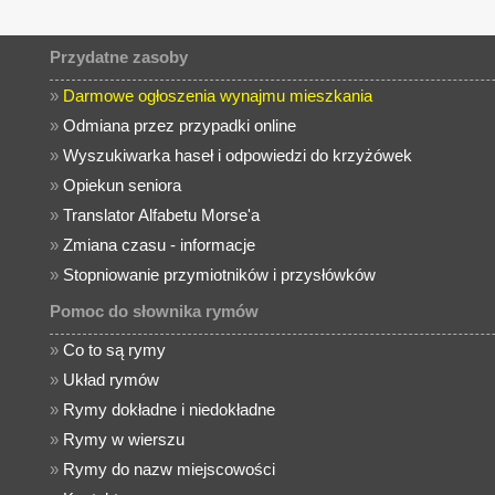
Przydatne zasoby
»
Darmowe ogłoszenia wynajmu mieszkania
»
Odmiana przez przypadki online
»
Wyszukiwarka haseł i odpowiedzi do krzyżówek
»
Opiekun seniora
»
Translator Alfabetu Morse'a
»
Zmiana czasu - informacje
»
Stopniowanie przymiotników i przysłówków
Pomoc do słownika rymów
»
Co to są rymy
»
Układ rymów
»
Rymy dokładne i niedokładne
»
Rymy w wierszu
»
Rymy do nazw miejscowości