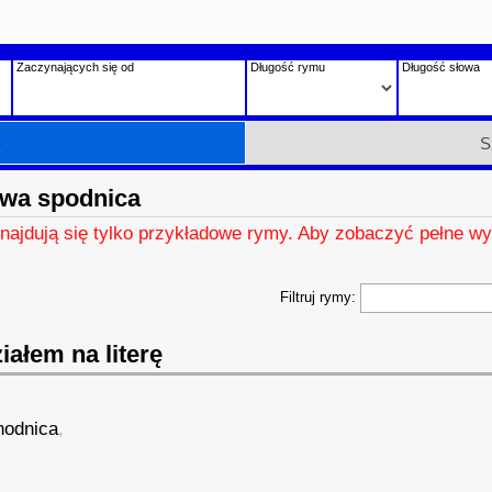
Zaczynających się od
Długość rymu
Długość słowa
h
S
wa spodnica
znajdują się tylko przykładowe rymy. Aby zobaczyć pełne wy
Filtruj rymy:
ałem na literę
hodnica
,