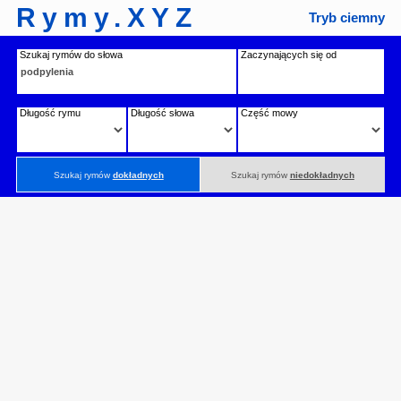
Rymy.XYZ
Tryb ciemny
Szukaj rymów do słowa
Zaczynających się od
Długość rymu
Długość słowa
Część mowy
Szukaj rymów
dokładnych
Szukaj rymów
niedokładnych