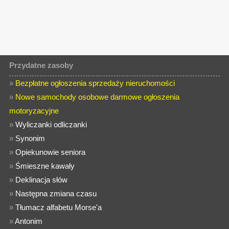
Przydatne zasoby
»
Bezpłatne ogłoszenia sprzedaży nieruchomości
»
Nowe samochody osobowe darmowe ogłoszenia
motoryzacyjne
»
Wyliczanki odliczanki
»
Synonim
»
Opiekunowie seniora
»
Śmieszne kawały
»
Deklinacja słów
»
Następna zmiana czasu
»
Tłumacz alfabetu Morse'a
»
Antonim