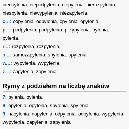
nieopylenia
,
niepodpylenia
,
niepylenia
,
nierozpylenia
,
niespylenia
,
niewypylenia
,
niezapylenia
,
o...:
odpylenia
,
odpylenia
,
opylenia
,
opylenia
,
p...:
podpylenia
,
podpylenia
,
przypylenia
,
pylenia
,
pylenia
,
r...:
rozpylenia
,
rozpylenia
,
s...:
samozapylenia
,
spylenia
,
spylenia
,
w...:
wypylenia
,
wypylenia
,
z...:
zapylenia
,
zapylenia
,
Rymy z podziałem na liczbę znaków
7:
pylenia
,
pylenia
,
8:
opylenia
,
opylenia
,
spylenia
,
spylenia
,
9:
napylenia
,
napylenia
,
odpylenia
,
odpylenia
,
wypylenia
,
wypylenia
,
zapylenia
,
zapylenia
,