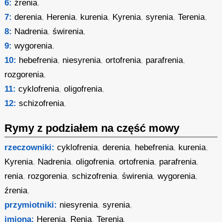
6:
źrenia
,
7:
derenia
,
Herenia
,
kurenia
,
Kyrenia
,
syrenia
,
Terenia
,
8:
Nadrenia
,
świrenia
,
9:
wygorenia
,
10:
hebefrenia
,
niesyrenia
,
ortofrenia
,
parafrenia
,
rozgorenia
,
11:
cyklofrenia
,
oligofrenia
,
12:
schizofrenia
,
Rymy z podziałem na część mowy
rzeczowniki:
cyklofrenia
,
derenia
,
hebefrenia
,
kurenia
,
Kyrenia
,
Nadrenia
,
oligofrenia
,
ortofrenia
,
parafrenia
,
renia
,
rozgorenia
,
schizofrenia
,
świrenia
,
wygorenia
,
źrenia
,
przymiotniki:
niesyrenia
,
syrenia
,
imiona:
Herenia
,
Renia
,
Terenia
,