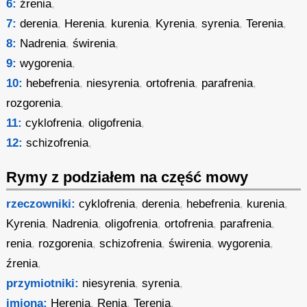
6:
źrenia
,
7:
derenia
,
Herenia
,
kurenia
,
Kyrenia
,
syrenia
,
Terenia
,
8:
Nadrenia
,
świrenia
,
9:
wygorenia
,
10:
hebefrenia
,
niesyrenia
,
ortofrenia
,
parafrenia
,
rozgorenia
,
11:
cyklofrenia
,
oligofrenia
,
12:
schizofrenia
,
Rymy z podziałem na część mowy
rzeczowniki:
cyklofrenia
,
derenia
,
hebefrenia
,
kurenia
,
Kyrenia
,
Nadrenia
,
oligofrenia
,
ortofrenia
,
parafrenia
,
renia
,
rozgorenia
,
schizofrenia
,
świrenia
,
wygorenia
,
źrenia
,
przymiotniki:
niesyrenia
,
syrenia
,
imiona:
Herenia
,
Renia
,
Terenia
,