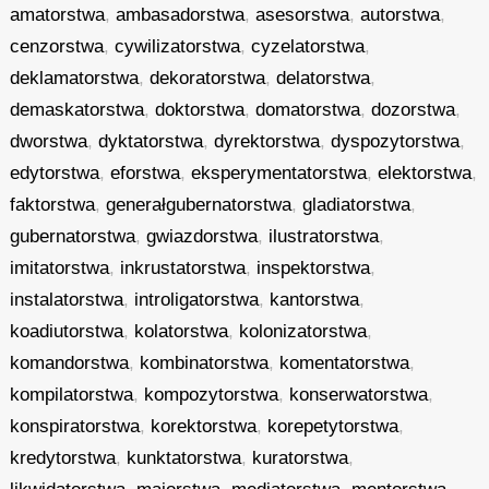
amatorstwa
,
ambasadorstwa
,
asesorstwa
,
autorstwa
,
cenzorstwa
,
cywilizatorstwa
,
cyzelatorstwa
,
deklamatorstwa
,
dekoratorstwa
,
delatorstwa
,
demaskatorstwa
,
doktorstwa
,
domatorstwa
,
dozorstwa
,
dworstwa
,
dyktatorstwa
,
dyrektorstwa
,
dyspozytorstwa
,
edytorstwa
,
eforstwa
,
eksperymentatorstwa
,
elektorstwa
,
faktorstwa
,
generałgubernatorstwa
,
gladiatorstwa
,
gubernatorstwa
,
gwiazdorstwa
,
ilustratorstwa
,
imitatorstwa
,
inkrustatorstwa
,
inspektorstwa
,
instalatorstwa
,
introligatorstwa
,
kantorstwa
,
koadiutorstwa
,
kolatorstwa
,
kolonizatorstwa
,
komandorstwa
,
kombinatorstwa
,
komentatorstwa
,
kompilatorstwa
,
kompozytorstwa
,
konserwatorstwa
,
konspiratorstwa
,
korektorstwa
,
korepetytorstwa
,
kredytorstwa
,
kunktatorstwa
,
kuratorstwa
,