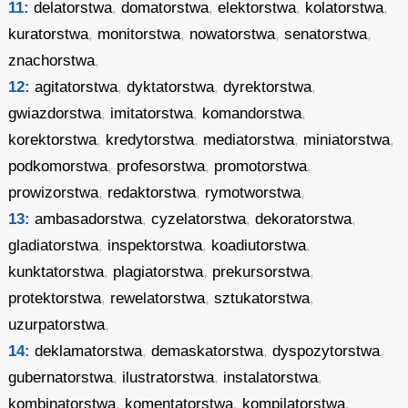
11:
delatorstwa
,
domatorstwa
,
elektorstwa
,
kolatorstwa
,
kuratorstwa
,
monitorstwa
,
nowatorstwa
,
senatorstwa
,
znachorstwa
,
12:
agitatorstwa
,
dyktatorstwa
,
dyrektorstwa
,
gwiazdorstwa
,
imitatorstwa
,
komandorstwa
,
korektorstwa
,
kredytorstwa
,
mediatorstwa
,
miniatorstwa
,
podkomorstwa
,
profesorstwa
,
promotorstwa
,
prowizorstwa
,
redaktorstwa
,
rymotworstwa
,
13:
ambasadorstwa
,
cyzelatorstwa
,
dekoratorstwa
,
gladiatorstwa
,
inspektorstwa
,
koadiutorstwa
,
kunktatorstwa
,
plagiatorstwa
,
prekursorstwa
,
protektorstwa
,
rewelatorstwa
,
sztukatorstwa
,
uzurpatorstwa
,
14:
deklamatorstwa
,
demaskatorstwa
,
dyspozytorstwa
,
gubernatorstwa
,
ilustratorstwa
,
instalatorstwa
,
kombinatorstwa
,
komentatorstwa
,
kompilatorstwa
,