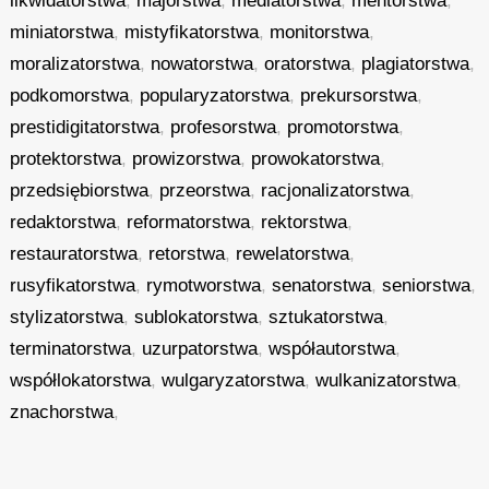
likwidatorstwa
,
majorstwa
,
mediatorstwa
,
mentorstwa
,
miniatorstwa
,
mistyfikatorstwa
,
monitorstwa
,
moralizatorstwa
,
nowatorstwa
,
oratorstwa
,
plagiatorstwa
,
podkomorstwa
,
popularyzatorstwa
,
prekursorstwa
,
prestidigitatorstwa
,
profesorstwa
,
promotorstwa
,
protektorstwa
,
prowizorstwa
,
prowokatorstwa
,
przedsiębiorstwa
,
przeorstwa
,
racjonalizatorstwa
,
redaktorstwa
,
reformatorstwa
,
rektorstwa
,
restauratorstwa
,
retorstwa
,
rewelatorstwa
,
rusyfikatorstwa
,
rymotworstwa
,
senatorstwa
,
seniorstwa
,
stylizatorstwa
,
sublokatorstwa
,
sztukatorstwa
,
terminatorstwa
,
uzurpatorstwa
,
współautorstwa
,
współlokatorstwa
,
wulgaryzatorstwa
,
wulkanizatorstwa
,
znachorstwa
,