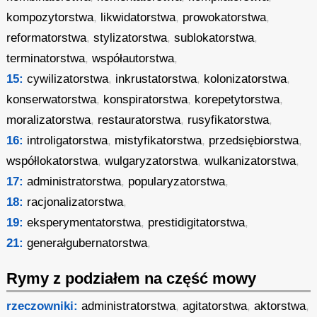
kompozytorstwa
,
likwidatorstwa
,
prowokatorstwa
,
reformatorstwa
,
stylizatorstwa
,
sublokatorstwa
,
terminatorstwa
,
współautorstwa
,
15:
cywilizatorstwa
,
inkrustatorstwa
,
kolonizatorstwa
,
konserwatorstwa
,
konspiratorstwa
,
korepetytorstwa
,
moralizatorstwa
,
restauratorstwa
,
rusyfikatorstwa
,
16:
introligatorstwa
,
mistyfikatorstwa
,
przedsiębiorstwa
,
współlokatorstwa
,
wulgaryzatorstwa
,
wulkanizatorstwa
,
17:
administratorstwa
,
popularyzatorstwa
,
18:
racjonalizatorstwa
,
19:
eksperymentatorstwa
,
prestidigitatorstwa
,
21:
generałgubernatorstwa
,
Rymy z podziałem na część mowy
rzeczowniki:
administratorstwa
,
agitatorstwa
,
aktorstwa
,