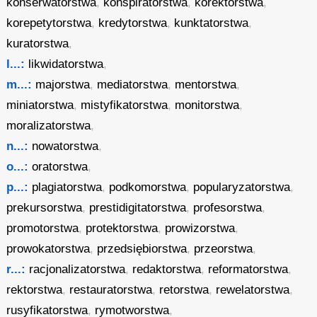
konserwatorstwa
,
konspiratorstwa
,
korektorstwa
,
korepetytorstwa
,
kredytorstwa
,
kunktatorstwa
,
kuratorstwa
,
l...:
likwidatorstwa
,
m...:
majorstwa
,
mediatorstwa
,
mentorstwa
,
miniatorstwa
,
mistyfikatorstwa
,
monitorstwa
,
moralizatorstwa
,
n...:
nowatorstwa
,
o...:
oratorstwa
,
p...:
plagiatorstwa
,
podkomorstwa
,
popularyzatorstwa
,
prekursorstwa
,
prestidigitatorstwa
,
profesorstwa
,
promotorstwa
,
protektorstwa
,
prowizorstwa
,
prowokatorstwa
,
przedsiębiorstwa
,
przeorstwa
,
r...:
racjonalizatorstwa
,
redaktorstwa
,
reformatorstwa
,
rektorstwa
,
restauratorstwa
,
retorstwa
,
rewelatorstwa
,
rusyfikatorstwa
,
rymotworstwa
,