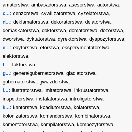
amatorstwa
,
ambasadorstwa
,
asesorstwa
,
autorstwa
,
c...:
cenzorstwa
,
cywilizatorstwa
,
cyzelatorstwa
,
d...:
deklamatorstwa
,
dekoratorstwa
,
delatorstwa
,
demaskatorstwa
,
doktorstwa
,
domatorstwa
,
dozorstwa
,
dworstwa
,
dyktatorstwa
,
dyrektorstwa
,
dyspozytorstwa
,
e...:
edytorstwa
,
eforstwa
,
eksperymentatorstwa
,
elektorstwa
,
f...:
faktorstwa
,
g...:
generałgubernatorstwa
,
gladiatorstwa
,
gubernatorstwa
,
gwiazdorstwa
,
i...:
ilustratorstwa
,
imitatorstwa
,
inkrustatorstwa
,
inspektorstwa
,
instalatorstwa
,
introligatorstwa
,
k...:
kantorstwa
,
koadiutorstwa
,
kolatorstwa
,
kolonizatorstwa
,
komandorstwa
,
kombinatorstwa
,
komentatorstwa
,
kompilatorstwa
,
kompozytorstwa
,