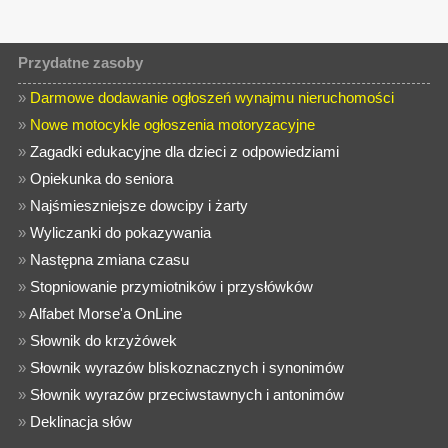
Przydatne zasoby
»
Darmowe dodawanie ogłoszeń wynajmu nieruchomości
»
Nowe motocykle ogłoszenia motoryzacyjne
»
Zagadki edukacyjne dla dzieci z odpowiedziami
»
Opiekunka do seniora
»
Najśmieszniejsze dowcipy i żarty
»
Wyliczanki do pokazywania
»
Następna zmiana czasu
»
Stopniowanie przymiotników i przysłówków
»
Alfabet Morse'a OnLine
»
Słownik do krzyżówek
»
Słownik wyrazów bliskoznacznych i synonimów
»
Słownik wyrazów przeciwstawnych i antonimów
»
Deklinacja słów