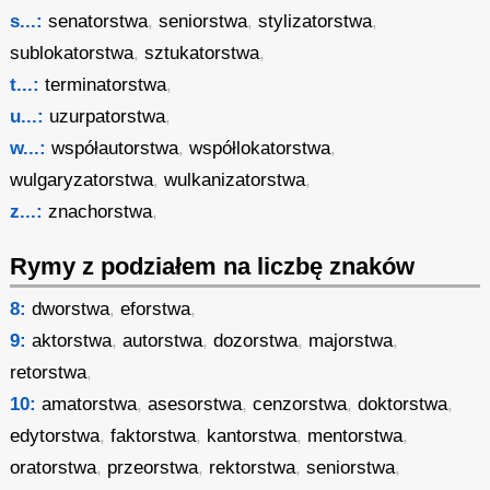
s...:
senatorstwa
,
seniorstwa
,
stylizatorstwa
,
sublokatorstwa
,
sztukatorstwa
,
t...:
terminatorstwa
,
u...:
uzurpatorstwa
,
w...:
współautorstwa
,
współlokatorstwa
,
wulgaryzatorstwa
,
wulkanizatorstwa
,
z...:
znachorstwa
,
Rymy z podziałem na liczbę znaków
8:
dworstwa
,
eforstwa
,
9:
aktorstwa
,
autorstwa
,
dozorstwa
,
majorstwa
,
retorstwa
,
10:
amatorstwa
,
asesorstwa
,
cenzorstwa
,
doktorstwa
,
edytorstwa
,
faktorstwa
,
kantorstwa
,
mentorstwa
,
oratorstwa
,
przeorstwa
,
rektorstwa
,
seniorstwa
,