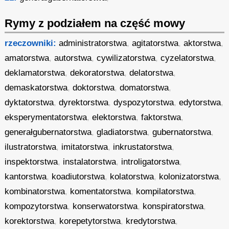
Rymy z podziałem na część mowy
rzeczowniki:
administratorstwa
,
agitatorstwa
,
aktorstwa
,
amatorstwa
,
autorstwa
,
cywilizatorstwa
,
cyzelatorstwa
,
deklamatorstwa
,
dekoratorstwa
,
delatorstwa
,
demaskatorstwa
,
doktorstwa
,
domatorstwa
,
dyktatorstwa
,
dyrektorstwa
,
dyspozytorstwa
,
edytorstwa
,
eksperymentatorstwa
,
elektorstwa
,
faktorstwa
,
generałgubernatorstwa
,
gladiatorstwa
,
gubernatorstwa
,
ilustratorstwa
,
imitatorstwa
,
inkrustatorstwa
,
inspektorstwa
,
instalatorstwa
,
introligatorstwa
,
kantorstwa
,
koadiutorstwa
,
kolatorstwa
,
kolonizatorstwa
,
kombinatorstwa
,
komentatorstwa
,
kompilatorstwa
,
kompozytorstwa
,
konserwatorstwa
,
konspiratorstwa
,
korektorstwa
,
korepetytorstwa
,
kredytorstwa
,