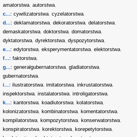
amatorstwa
,
autorstwa
,
c...:
cywilizatorstwa
,
cyzelatorstwa
,
d...:
deklamatorstwa
,
dekoratorstwa
,
delatorstwa
,
demaskatorstwa
,
doktorstwa
,
domatorstwa
,
dyktatorstwa
,
dyrektorstwa
,
dyspozytorstwa
,
e...:
edytorstwa
,
eksperymentatorstwa
,
elektorstwa
,
f...:
faktorstwa
,
g...:
generałgubernatorstwa
,
gladiatorstwa
,
gubernatorstwa
,
i...:
ilustratorstwa
,
imitatorstwa
,
inkrustatorstwa
,
inspektorstwa
,
instalatorstwa
,
introligatorstwa
,
k...:
kantorstwa
,
koadiutorstwa
,
kolatorstwa
,
kolonizatorstwa
,
kombinatorstwa
,
komentatorstwa
,
kompilatorstwa
,
kompozytorstwa
,
konserwatorstwa
,
konspiratorstwa
,
korektorstwa
,
korepetytorstwa
,