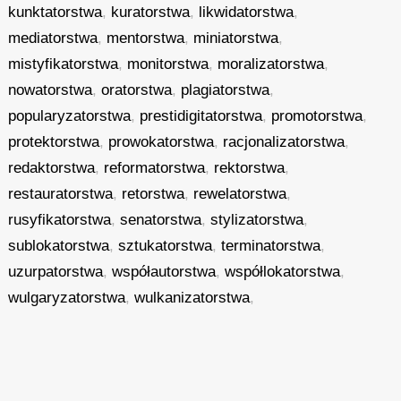
kunktatorstwa
,
kuratorstwa
,
likwidatorstwa
,
mediatorstwa
,
mentorstwa
,
miniatorstwa
,
mistyfikatorstwa
,
monitorstwa
,
moralizatorstwa
,
nowatorstwa
,
oratorstwa
,
plagiatorstwa
,
popularyzatorstwa
,
prestidigitatorstwa
,
promotorstwa
,
protektorstwa
,
prowokatorstwa
,
racjonalizatorstwa
,
redaktorstwa
,
reformatorstwa
,
rektorstwa
,
restauratorstwa
,
retorstwa
,
rewelatorstwa
,
rusyfikatorstwa
,
senatorstwa
,
stylizatorstwa
,
sublokatorstwa
,
sztukatorstwa
,
terminatorstwa
,
uzurpatorstwa
,
współautorstwa
,
współlokatorstwa
,
wulgaryzatorstwa
,
wulkanizatorstwa
,