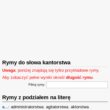
Rymy do słowa kantorstwa
Uwaga
: poniżej znajdują się tylko przykładowe rymy.
Aby zobaczyć pełne wyniki określ
długość rymu
.
Filtruj rymy:
Rymy z podziałem na literę
a...:
administratorstwa
,
agitatorstwa
,
aktorstwa
,