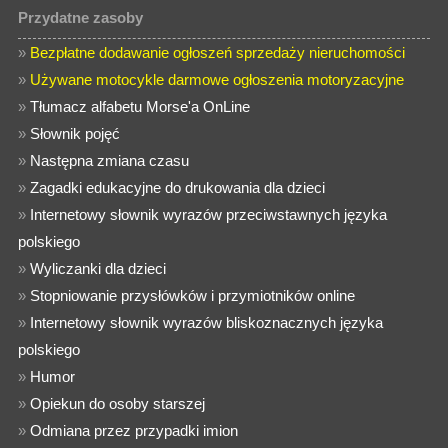
Przydatne zasoby
»
Bezpłatne dodawanie ogłoszeń sprzedaży nieruchomości
»
Używane motocykle darmowe ogłoszenia motoryzacyjne
»
Tłumacz alfabetu Morse'a OnLine
»
Słownik pojęć
»
Następna zmiana czasu
»
Zagadki edukacyjne do drukowania dla dzieci
»
Internetowy słownik wyrazów przeciwstawnych języka
polskiego
»
Wyliczanki dla dzieci
»
Stopniowanie przysłówków i przymiotników online
»
Internetowy słownik wyrazów bliskoznacznych języka
polskiego
»
Humor
»
Opiekun do osoby starszej
»
Odmiana przez przypadki imion