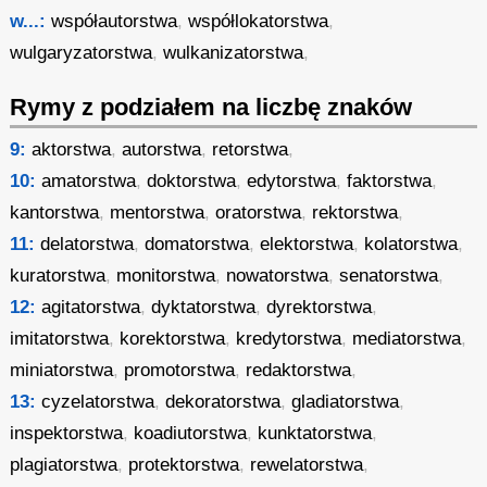
w...:
współautorstwa
,
współlokatorstwa
,
wulgaryzatorstwa
,
wulkanizatorstwa
,
Rymy z podziałem na liczbę znaków
9:
aktorstwa
,
autorstwa
,
retorstwa
,
10:
amatorstwa
,
doktorstwa
,
edytorstwa
,
faktorstwa
,
kantorstwa
,
mentorstwa
,
oratorstwa
,
rektorstwa
,
11:
delatorstwa
,
domatorstwa
,
elektorstwa
,
kolatorstwa
,
kuratorstwa
,
monitorstwa
,
nowatorstwa
,
senatorstwa
,
12:
agitatorstwa
,
dyktatorstwa
,
dyrektorstwa
,
imitatorstwa
,
korektorstwa
,
kredytorstwa
,
mediatorstwa
,
miniatorstwa
,
promotorstwa
,
redaktorstwa
,
13:
cyzelatorstwa
,
dekoratorstwa
,
gladiatorstwa
,
inspektorstwa
,
koadiutorstwa
,
kunktatorstwa
,
plagiatorstwa
,
protektorstwa
,
rewelatorstwa
,