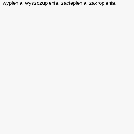
wyplenia
,
wyszczuplenia
,
zacieplenia
,
zakroplenia
,