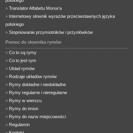
polskiego
»
Translator Alfabetu Morse'a
»
Internetowy słownik wyrazów przeciwstawnych języka
polskiego
»
Stopniowanie przymiotników i przysłówków
Pomoc do słownika rymów
»
Co to są rymy
»
Co to jest rym
»
Układ rymów
»
Rodzaje układów rymów
»
Rymy dokładne i niedokładne
»
Rymy regularne i nieregularne
»
Rymy w wierszu
»
Rymy do imion
»
Rymy do nazw miejscowości
»
Regulamin
»
Kontakt