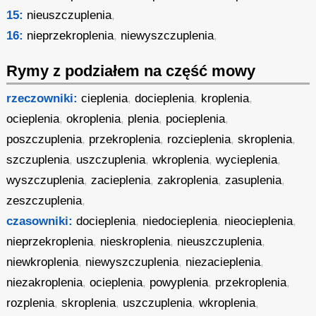
15:
nieuszczuplenia
,
16:
nieprzekroplenia
,
niewyszczuplenia
,
Rymy z podziałem na część mowy
rzeczowniki:
cieplenia
,
docieplenia
,
kroplenia
,
ocieplenia
,
okroplenia
,
plenia
,
pocieplenia
,
poszczuplenia
,
przekroplenia
,
rozcieplenia
,
skroplenia
,
szczuplenia
,
uszczuplenia
,
wkroplenia
,
wycieplenia
,
wyszczuplenia
,
zacieplenia
,
zakroplenia
,
zasuplenia
,
zeszczuplenia
,
czasowniki:
docieplenia
,
niedocieplenia
,
nieocieplenia
,
nieprzekroplenia
,
nieskroplenia
,
nieuszczuplenia
,
niewkroplenia
,
niewyszczuplenia
,
niezacieplenia
,
niezakroplenia
,
ocieplenia
,
powyplenia
,
przekroplenia
,
rozplenia
,
skroplenia
,
uszczuplenia
,
wkroplenia
,