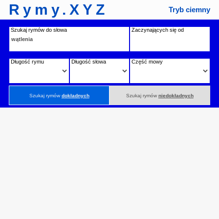
Rymy.XYZ
Tryb ciemny
Szukaj rymów do słowa
Zaczynających się od
Długość rymu
Długość słowa
Część mowy
Szukaj rymów
dokładnych
Szukaj rymów
niedokładnych