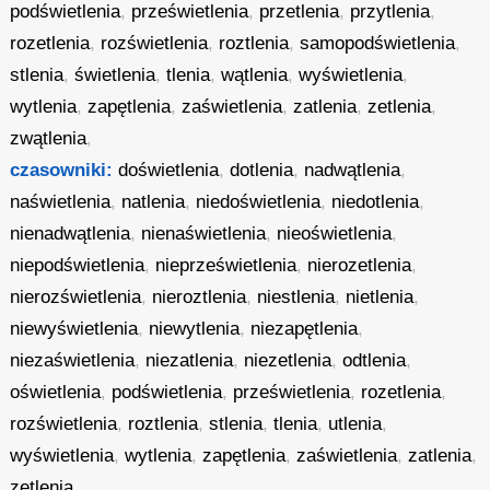
podświetlenia
,
prześwietlenia
,
przetlenia
,
przytlenia
,
rozetlenia
,
rozświetlenia
,
roztlenia
,
samopodświetlenia
,
stlenia
,
świetlenia
,
tlenia
,
wątlenia
,
wyświetlenia
,
wytlenia
,
zapętlenia
,
zaświetlenia
,
zatlenia
,
zetlenia
,
zwątlenia
,
czasowniki:
doświetlenia
,
dotlenia
,
nadwątlenia
,
naświetlenia
,
natlenia
,
niedoświetlenia
,
niedotlenia
,
nienadwątlenia
,
nienaświetlenia
,
nieoświetlenia
,
niepodświetlenia
,
nieprześwietlenia
,
nierozetlenia
,
nierozświetlenia
,
nieroztlenia
,
niestlenia
,
nietlenia
,
niewyświetlenia
,
niewytlenia
,
niezapętlenia
,
niezaświetlenia
,
niezatlenia
,
niezetlenia
,
odtlenia
,
oświetlenia
,
podświetlenia
,
prześwietlenia
,
rozetlenia
,
rozświetlenia
,
roztlenia
,
stlenia
,
tlenia
,
utlenia
,
wyświetlenia
,
wytlenia
,
zapętlenia
,
zaświetlenia
,
zatlenia
,
zetlenia
,