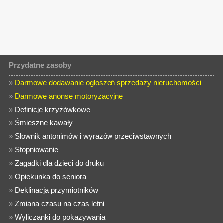
Przydatne zasoby
»
Darmowe dodawanie ogłoszeń sprzedaży nieruchomości
»
Darmowe anonse motoryzacyjne
»
Definicje krzyżówkowe
»
Śmieszne kawały
»
Słownik antonimów i wyrazów przeciwstawnych
»
Stopniowanie
»
Zagadki dla dzieci do druku
»
Opiekunka do seniora
»
Deklinacja przymiotników
»
Zmiana czasu na czas letni
»
Wyliczanki do pokazywania