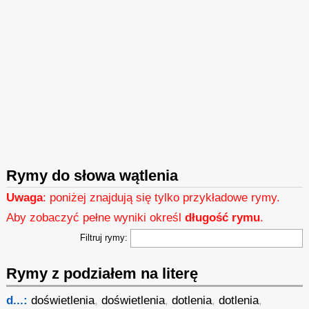
Rymy do słowa wątlenia
Uwaga
: poniżej znajdują się tylko przykładowe rymy.
Aby zobaczyć pełne wyniki określ
długość rymu
.
Filtruj rymy:
Rymy z podziałem na literę
d...:
doświetlenia
,
doświetlenia
,
dotlenia
,
dotlenia
,