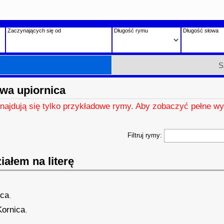
Zaczynających się od
Długość rymu
Długość słowa
h
S
wa upiornica
znajdują się tylko przykładowe rymy. Aby zobaczyć pełne wy
Filtruj rymy:
ałem na literę
ica
,
Kornica
,