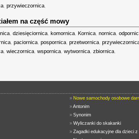
ca
,
przywieczornica
,
iałem na część mowy
nica
,
dziesięciornica
,
komornica
,
Kornica
,
nornica
,
odporni
rnica
,
paciornica
,
pospornica
,
przetwornica
,
przywieczornic
ca
,
wieczornica
,
wspornica
,
wytwornica
,
zbiornica
,
»
Nowe samochody osobowe darm
»
Antonim
»
Synonim
»
Wyliczanki do skakanki
»
Zagadki edukacyjne dla dzieci 