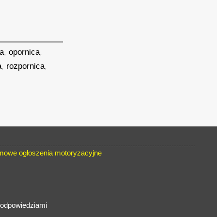
ca
,
opornica
,
a
,
rozpornica
,
owe ogłoszenia motoryzacyjne
z odpowiedziami