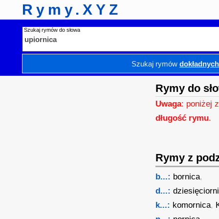
Rymy.XYZ
Szukaj rymów do słowa
Szukaj rymów
dokładnyc
Rymy do sło
Uwaga
: poniżej 
długość rymu
.
Rymy z podzi
b...:
bornica
,
d...:
dziesięciorn
k...:
komornica
,