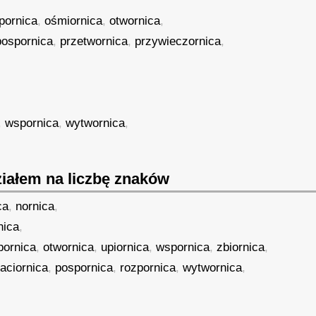
pornica
,
ośmiornica
,
otwornica
,
pospornica
,
przetwornica
,
przywieczornica
,
,
wspornica
,
wytwornica
,
iałem na liczbę znaków
ca
,
nornica
,
nica
,
pornica
,
otwornica
,
upiornica
,
wspornica
,
zbiornica
,
aciornica
,
pospornica
,
rozpornica
,
wytwornica
,
,