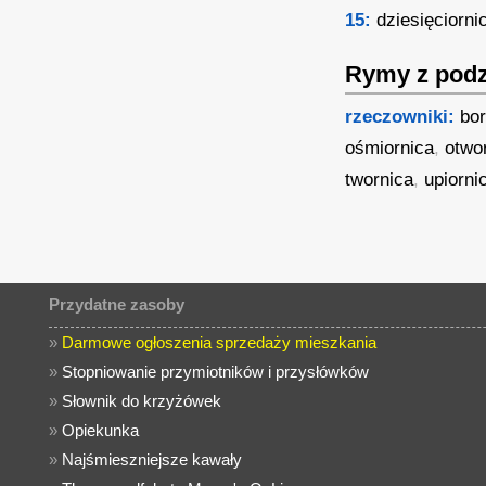
15:
dziesięciorni
Rymy z podz
rzeczowniki:
bor
ośmiornica
,
otwo
twornica
,
upiorni
Przydatne zasoby
»
Darmowe ogłoszenia sprzedaży mieszkania
»
Stopniowanie przymiotników i przysłówków
»
Słownik do krzyżówek
»
Opiekunka
»
Najśmieszniejsze kawały