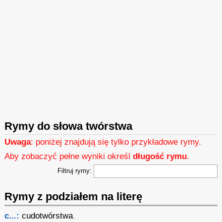
Rymy do słowa twórstwa
Uwaga
: poniżej znajdują się tylko przykładowe rymy.
Aby zobaczyć pełne wyniki określ
długość rymu
.
Filtruj rymy:
Rymy z podziałem na literę
c...:
cudotwórstwa
,