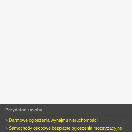
Przydatne zasoby
»
Darmowe ogłoszenia wynajmu nieruchomości
»
Samochody osobowe bezpłatne ogłoszenia motoryzacyjne