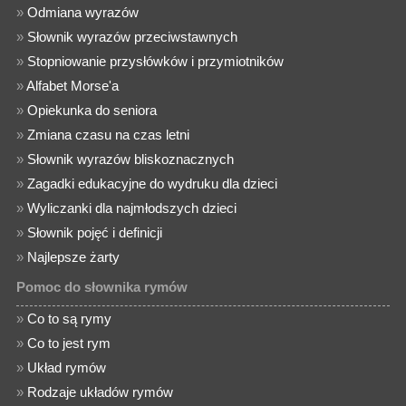
»
Odmiana wyrazów
»
Słownik wyrazów przeciwstawnych
»
Stopniowanie przysłówków i przymiotników
»
Alfabet Morse'a
»
Opiekunka do seniora
»
Zmiana czasu na czas letni
»
Słownik wyrazów bliskoznacznych
»
Zagadki edukacyjne do wydruku dla dzieci
»
Wyliczanki dla najmłodszych dzieci
»
Słownik pojęć i definicji
»
Najlepsze żarty
Pomoc do słownika rymów
»
Co to są rymy
»
Co to jest rym
»
Układ rymów
»
Rodzaje układów rymów