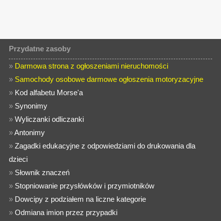
Przydatne zasoby
»
Darmowa strona z ogłoszeniami nieruchomości
»
Samochody osobowe darmowe ogłoszenia motoryzacyjne
»
Kod alfabetu Morse'a
»
Synonimy
»
Wyliczanki odliczanki
»
Antonimy
»
Zagadki edukacyjne z odpowiedziami do drukowania dla
dzieci
»
Słownik znaczeń
»
Stopniowanie przysłówków i przymiotników
»
Dowcipy z podziałem na liczne kategorie
»
Odmiana imion przez przypadki