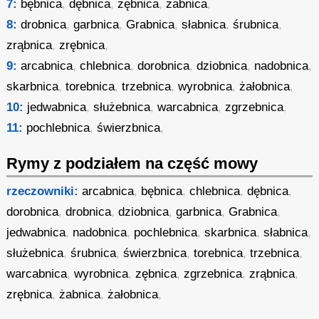
7:
bębnica
,
dębnica
,
zębnica
,
żabnica
,
8:
drobnica
,
garbnica
,
Grabnica
,
słabnica
,
śrubnica
,
zrąbnica
,
zrębnica
,
9:
arcabnica
,
chlebnica
,
dorobnica
,
dziobnica
,
nadobnica
,
skarbnica
,
torebnica
,
trzebnica
,
wyrobnica
,
żałobnica
,
10:
jedwabnica
,
służebnica
,
warcabnica
,
zgrzebnica
,
11:
pochlebnica
,
świerzbnica
,
Rymy z podziałem na część mowy
rzeczowniki:
arcabnica
,
bębnica
,
chlebnica
,
dębnica
,
dorobnica
,
drobnica
,
dziobnica
,
garbnica
,
Grabnica
,
jedwabnica
,
nadobnica
,
pochlebnica
,
skarbnica
,
słabnica
,
służebnica
,
śrubnica
,
świerzbnica
,
torebnica
,
trzebnica
,
warcabnica
,
wyrobnica
,
zębnica
,
zgrzebnica
,
zrąbnica
,
zrębnica
,
żabnica
,
żałobnica
,