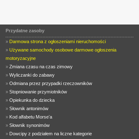
Przydatne zasoby
»
Darmowa strona z ogłoszeniami nieruchomości
»
Używane samochody osobowe darmowe ogłoszenia
motoryzacyjne
»
Zmiana czasu na czas zimowy
»
Wyliczanki do zabawy
»
Odmiana przez przypadki rzeczowników
»
Stopniowanie przymiotników
»
Opiekunka do dziecka
»
Słownik antonimów
»
Kod alfabetu Morse'a
»
Słownik synonimów
»
Dowcipy z podziałem na liczne kategorie