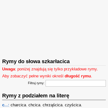
Rymy do słowa szkarłacica
Uwaga
: poniżej znajdują się tylko przykładowe rymy.
Aby zobaczyć pełne wyniki określ
długość rymu
.
Filtruj rymy:
Rymy z podziałem na literę
c...:
charcica
,
chcica
,
chrząścica
,
czyścica
,