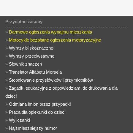
Przydatne zasoby
»
Darmowe ogłoszenia wynajmu mieszkania
»
Motocykle bezpłatne ogłoszenia motoryzacyjne
»
Wyrazy bliskoznaczne
»
Wyrazy przeciwstawne
»
Słownik znaczeń
»
Translator Alfabetu Morse'a
»
Stopniowanie przysłówków i przymiotników
»
Zagadki edukacyjne z odpowiedziami do drukowania dla
dzieci
»
Odmiana imion przez przypadki
»
Praca dla opiekunki do dzieci
»
Wyliczanki
»
Najśmieszniejszy humor