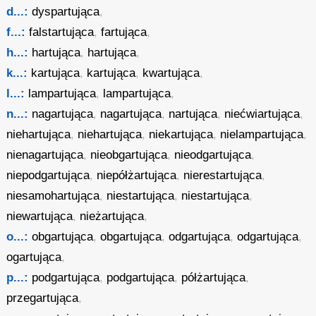
d...:
dyspartująca
,
f...:
falstartująca
,
fartująca
,
h...:
hartująca
,
hartująca
,
k...:
kartująca
,
kartująca
,
kwartująca
,
l...:
lampartująca
,
lampartująca
,
n...:
nagartująca
,
nagartująca
,
nartująca
,
niećwiartująca
,
niehartująca
,
niehartująca
,
niekartująca
,
nielampartująca
,
nienagartująca
,
nieobgartująca
,
nieodgartująca
,
niepodgartująca
,
niepółżartująca
,
nierestartująca
,
niesamohartująca
,
niestartująca
,
niestartująca
,
niewartująca
,
nieżartująca
,
o...:
obgartująca
,
obgartująca
,
odgartująca
,
odgartująca
,
ogartująca
,
p...:
podgartująca
,
podgartująca
,
półżartująca
,
przegartująca
,