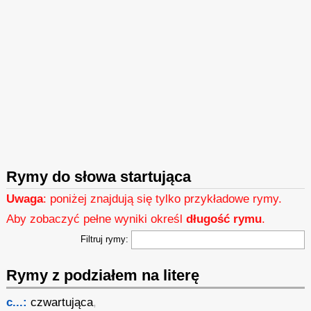
Rymy do słowa startująca
Uwaga
: poniżej znajdują się tylko przykładowe rymy.
Aby zobaczyć pełne wyniki określ
długość rymu
.
Filtruj rymy:
Rymy z podziałem na literę
c...:
czwartująca
,