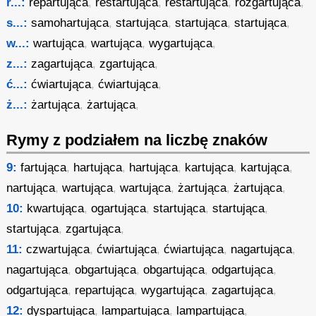
r...:
repartująca
,
restartująca
,
restartująca
,
rozgartująca
,
s...:
samohartująca
,
startująca
,
startująca
,
startująca
,
w...:
wartująca
,
wartująca
,
wygartująca
,
z...:
zagartująca
,
zgartująca
,
ć...:
ćwiartująca
,
ćwiartująca
,
ż...:
żartująca
,
żartująca
,
Rymy z podziałem na liczbę znaków
9:
fartująca
,
hartująca
,
hartująca
,
kartująca
,
kartująca
,
nartująca
,
wartująca
,
wartująca
,
żartująca
,
żartująca
,
10:
kwartująca
,
ogartująca
,
startująca
,
startująca
,
startująca
,
zgartująca
,
11:
czwartująca
,
ćwiartująca
,
ćwiartująca
,
nagartująca
,
nagartująca
,
obgartująca
,
obgartująca
,
odgartująca
,
odgartująca
,
repartująca
,
wygartująca
,
zagartująca
,
12:
dyspartująca
,
lampartująca
,
lampartująca
,