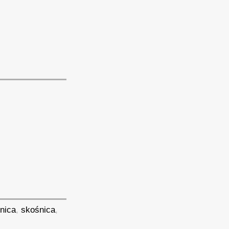
nica
,
skośnica
,