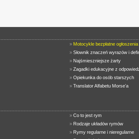
»
Motocykle bezpłatne ogłoszenia
»
Słownik znaczeń wyrazów i defin
»
Najśmieszniejsze żarty
»
Zagadki edukacyjne z odpowiedz
»
Opiekunka do osób starszych
»
Translator Alfabetu Morse'a
»
Co to jest rym
»
Rodzaje układów rymów
»
Rymy regularne i nieregularne