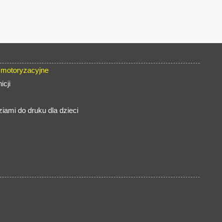
 motoryzacyjne
icji
iami do druku dla dzieci