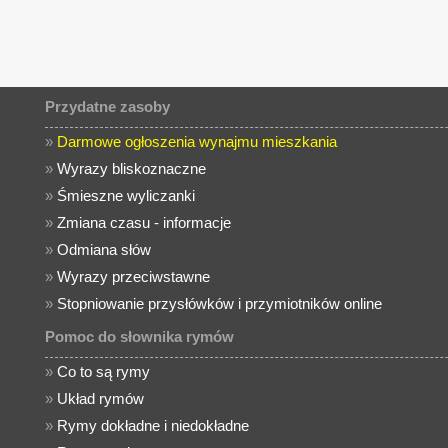
Przydatne zasoby
»
Darmowe ogłoszenia wynajmu mieszkania
»
Wyrazy bliskoznaczne
»
Śmieszne wyliczanki
»
Zmiana czasu - informacje
»
Odmiana słów
»
Wyrazy przeciwstawne
»
Stopniowanie przysłówków i przymiotników online
Pomoc do słownika rymów
»
Co to są rymy
»
Układ rymów
»
Rymy dokładne i niedokładne