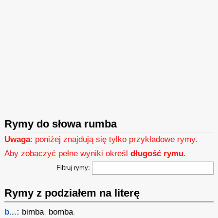
Rymy do słowa rumba
Uwaga
: poniżej znajdują się tylko przykładowe rymy.
Aby zobaczyć pełne wyniki określ
długość rymu
.
Filtruj rymy:
Rymy z podziałem na literę
b...:
bimba
,
bomba
,