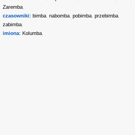
Zaremba
,
czasowniki:
bimba
,
nabomba
,
pobimba
,
przebimba
,
zabimba
,
imiona:
Kolumba
,