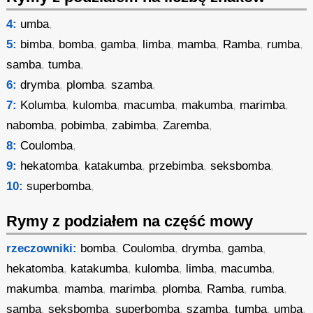
4:
umba
,
5:
bimba
,
bomba
,
gamba
,
limba
,
mamba
,
Ramba
,
rumba
,
samba
,
tumba
,
6:
drymba
,
plomba
,
szamba
,
7:
Kolumba
,
kulomba
,
macumba
,
makumba
,
marimba
,
nabomba
,
pobimba
,
zabimba
,
Zaremba
,
8:
Coulomba
,
9:
hekatomba
,
katakumba
,
przebimba
,
seksbomba
,
10:
superbomba
,
Rymy z podziałem na część mowy
rzeczowniki:
bomba
,
Coulomba
,
drymba
,
gamba
,
hekatomba
,
katakumba
,
kulomba
,
limba
,
macumba
,
makumba
,
mamba
,
marimba
,
plomba
,
Ramba
,
rumba
,
samba
,
seksbomba
,
superbomba
,
szamba
,
tumba
,
umba
,