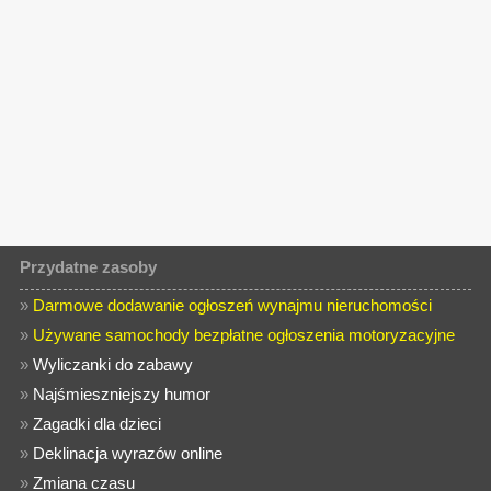
Przydatne zasoby
»
Darmowe dodawanie ogłoszeń wynajmu nieruchomości
»
Używane samochody bezpłatne ogłoszenia motoryzacyjne
»
Wyliczanki do zabawy
»
Najśmieszniejszy humor
»
Zagadki dla dzieci
»
Deklinacja wyrazów online
»
Zmiana czasu