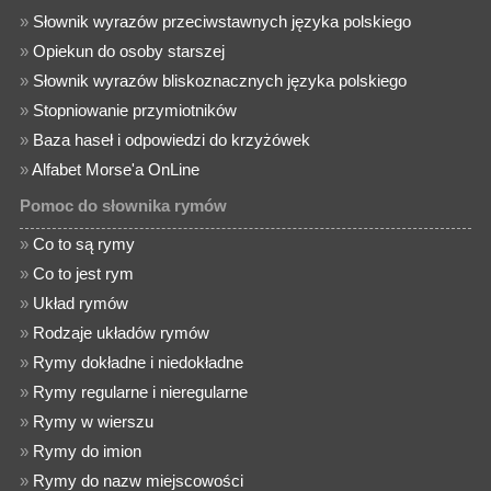
»
Słownik wyrazów przeciwstawnych języka polskiego
»
Opiekun do osoby starszej
»
Słownik wyrazów bliskoznacznych języka polskiego
»
Stopniowanie przymiotników
»
Baza haseł i odpowiedzi do krzyżówek
»
Alfabet Morse'a OnLine
Pomoc do słownika rymów
»
Co to są rymy
»
Co to jest rym
»
Układ rymów
»
Rodzaje układów rymów
»
Rymy dokładne i niedokładne
»
Rymy regularne i nieregularne
»
Rymy w wierszu
»
Rymy do imion
»
Rymy do nazw miejscowości