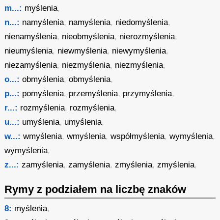
m...:
myślenia
,
n...:
namyślenia
,
namyślenia
,
niedomyślenia
,
nienamyślenia
,
nieobmyślenia
,
nierozmyślenia
,
nieumyślenia
,
niewmyślenia
,
niewymyślenia
,
niezamyślenia
,
niezmyślenia
,
niezmyślenia
,
o...:
obmyślenia
,
obmyślenia
,
p...:
pomyślenia
,
przemyślenia
,
przymyślenia
,
r...:
rozmyślenia
,
rozmyślenia
,
u...:
umyślenia
,
umyślenia
,
w...:
wmyślenia
,
wmyślenia
,
współmyślenia
,
wymyślenia
,
wymyślenia
,
z...:
zamyślenia
,
zamyślenia
,
zmyślenia
,
zmyślenia
,
Rymy z podziałem na liczbę znaków
8:
myślenia
,