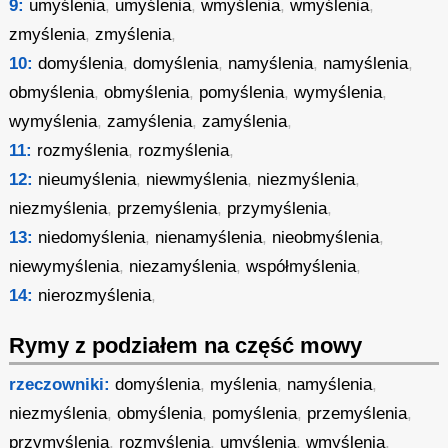
9:
umyślenia
,
umyślenia
,
wmyślenia
,
wmyślenia
,
zmyślenia
,
zmyślenia
,
10:
domyślenia
,
domyślenia
,
namyślenia
,
namyślenia
,
obmyślenia
,
obmyślenia
,
pomyślenia
,
wymyślenia
,
wymyślenia
,
zamyślenia
,
zamyślenia
,
11:
rozmyślenia
,
rozmyślenia
,
12:
nieumyślenia
,
niewmyślenia
,
niezmyślenia
,
niezmyślenia
,
przemyślenia
,
przymyślenia
,
13:
niedomyślenia
,
nienamyślenia
,
nieobmyślenia
,
niewymyślenia
,
niezamyślenia
,
współmyślenia
,
14:
nierozmyślenia
,
Rymy z podziałem na część mowy
rzeczowniki:
domyślenia
,
myślenia
,
namyślenia
,
niezmyślenia
,
obmyślenia
,
pomyślenia
,
przemyślenia
,
przymyślenia
,
rozmyślenia
,
umyślenia
,
wmyślenia
,