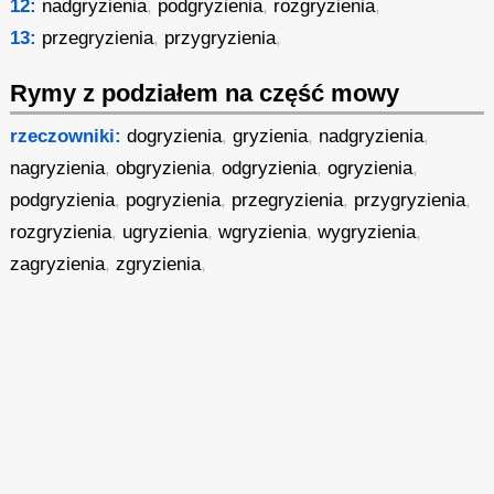
12:
nadgryzienia
,
podgryzienia
,
rozgryzienia
,
13:
przegryzienia
,
przygryzienia
,
Rymy z podziałem na część mowy
rzeczowniki:
dogryzienia
,
gryzienia
,
nadgryzienia
,
nagryzienia
,
obgryzienia
,
odgryzienia
,
ogryzienia
,
podgryzienia
,
pogryzienia
,
przegryzienia
,
przygryzienia
,
rozgryzienia
,
ugryzienia
,
wgryzienia
,
wygryzienia
,
zagryzienia
,
zgryzienia
,