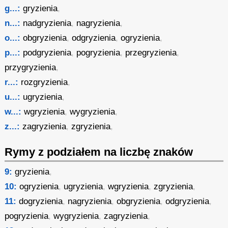
g...:
gryzienia
,
n...:
nadgryzienia
,
nagryzienia
,
o...:
obgryzienia
,
odgryzienia
,
ogryzienia
,
p...:
podgryzienia
,
pogryzienia
,
przegryzienia
,
przygryzienia
,
r...:
rozgryzienia
,
u...:
ugryzienia
,
w...:
wgryzienia
,
wygryzienia
,
z...:
zagryzienia
,
zgryzienia
,
Rymy z podziałem na liczbę znaków
9:
gryzienia
,
10:
ogryzienia
,
ugryzienia
,
wgryzienia
,
zgryzienia
,
11:
dogryzienia
,
nagryzienia
,
obgryzienia
,
odgryzienia
,
pogryzienia
,
wygryzienia
,
zagryzienia
,