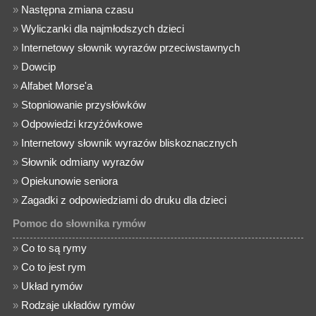
»
Następna zmiana czasu
»
Wyliczanki dla najmłodszych dzieci
»
Internetowy słownik wyrazów przeciwstawnych
»
Dowcip
»
Alfabet Morse'a
»
Stopniowanie przysłówków
»
Odpowiedzi krzyżówkowe
»
Internetowy słownik wyrazów bliskoznacznych
»
Słownik odmiany wyrazów
»
Opiekunowie seniora
»
Zagadki z odpowiedziami do druku dla dzieci
Pomoc do słownika rymów
»
Co to są rymy
»
Co to jest rym
»
Układ rymów
»
Rodzaje układów rymów