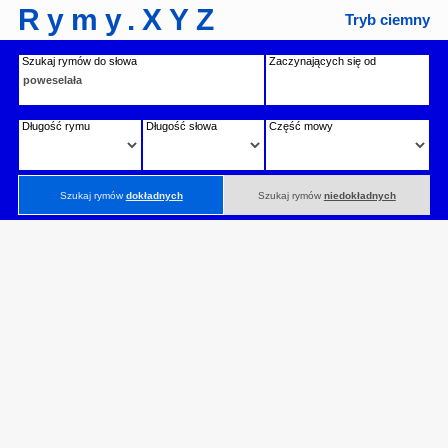
Rymy.XYZ
Tryb ciemny
Szukaj rymów do słowa
Zaczynających się od
Długość rymu
Długość słowa
Część mowy
Szukaj rymów
dokładnych
Szukaj rymów
niedokładnych