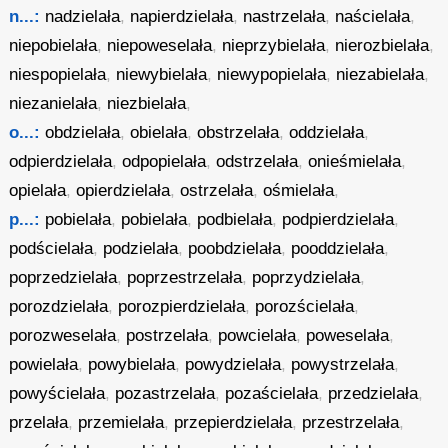
n...:
nadzielała
,
napierdzielała
,
nastrzelała
,
naścielała
,
niepobielała
,
niepoweselała
,
nieprzybielała
,
nierozbielała
,
niespopielała
,
niewybielała
,
niewypopielała
,
niezabielała
,
niezanielała
,
niezbielała
,
o...:
obdzielała
,
obielała
,
obstrzelała
,
oddzielała
,
odpierdzielała
,
odpopielała
,
odstrzelała
,
onieśmielała
,
opielała
,
opierdzielała
,
ostrzelała
,
ośmielała
,
p...:
pobielała
,
pobielała
,
podbielała
,
podpierdzielała
,
podścielała
,
podzielała
,
poobdzielała
,
pooddzielała
,
poprzedzielała
,
poprzestrzelała
,
poprzydzielała
,
porozdzielała
,
porozpierdzielała
,
porozścielała
,
porozweselała
,
postrzelała
,
powcielała
,
poweselała
,
powielała
,
powybielała
,
powydzielała
,
powystrzelała
,
powyścielała
,
pozastrzelała
,
pozaścielała
,
przedzielała
,
przelała
,
przemielała
,
przepierdzielała
,
przestrzelała
,