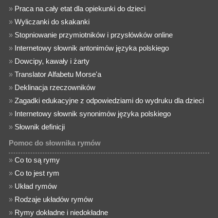
»
Praca na cały etat dla opiekunki do dzieci
»
Wyliczanki do skakanki
»
Stopniowanie przymiotników i przysłówków online
»
Internetowy słownik antonimów języka polskiego
»
Dowcipy, kawały i żarty
»
Translator Alfabetu Morse'a
»
Deklinacja rzeczowników
»
Zagadki edukacyjne z odpowiedziami do wydruku dla dzieci
»
Internetowy słownik synonimów języka polskiego
»
Słownik definicji
Pomoc do słownika rymów
»
Co to są rymy
»
Co to jest rym
»
Układ rymów
»
Rodzaje układów rymów
»
Rymy dokładne i niedokładne