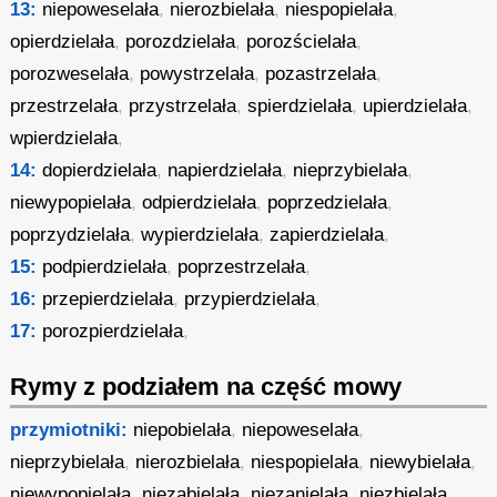
13:
niepoweselała
,
nierozbielała
,
niespopielała
,
opierdzielała
,
porozdzielała
,
porozścielała
,
porozweselała
,
powystrzelała
,
pozastrzelała
,
przestrzelała
,
przystrzelała
,
spierdzielała
,
upierdzielała
,
wpierdzielała
,
14:
dopierdzielała
,
napierdzielała
,
nieprzybielała
,
niewypopielała
,
odpierdzielała
,
poprzedzielała
,
poprzydzielała
,
wypierdzielała
,
zapierdzielała
,
15:
podpierdzielała
,
poprzestrzelała
,
16:
przepierdzielała
,
przypierdzielała
,
17:
porozpierdzielała
,
Rymy z podziałem na część mowy
przymiotniki:
niepobielała
,
niepoweselała
,
nieprzybielała
,
nierozbielała
,
niespopielała
,
niewybielała
,
niewypopielała
,
niezabielała
,
niezanielała
,
niezbielała
,