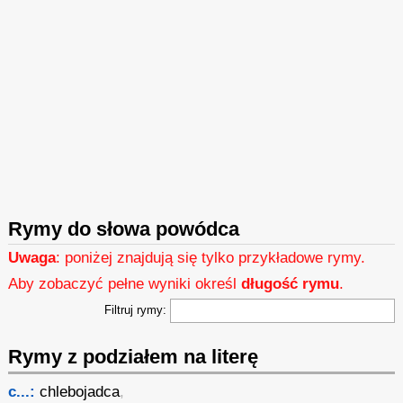
Rymy do słowa powódca
Uwaga
: poniżej znajdują się tylko przykładowe rymy.
Aby zobaczyć pełne wyniki określ
długość rymu
.
Filtruj rymy:
Rymy z podziałem na literę
c...:
chlebojadca
,