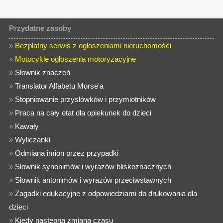
Przydatne zasoby
»
Bezpłatny serwis z ogłoszeniami nieruchomości
»
Motocykle ogłoszenia motoryzacyjne
»
Słownik znaczeń
»
Translator Alfabetu Morse'a
»
Stopniowanie przysłówków i przymiotników
»
Praca na cały etat dla opiekunek do dzieci
»
Kawały
»
Wyliczanki
»
Odmiana imion przez przypadki
»
Słownik synonimów i wyrazów bliskoznacznych
»
Słownik antonimów i wyrazów przeciwstawnych
»
Zagadki edukacyjne z odpowiedziami do drukowania dla
dzieci
»
Kiedy następna zmiana czasu