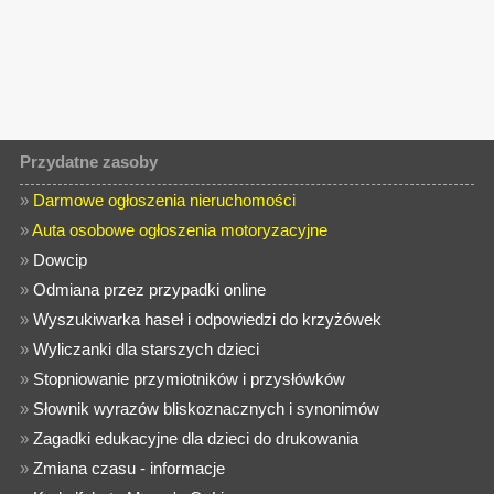
Przydatne zasoby
»
Darmowe ogłoszenia nieruchomości
»
Auta osobowe ogłoszenia motoryzacyjne
»
Dowcip
»
Odmiana przez przypadki online
»
Wyszukiwarka haseł i odpowiedzi do krzyżówek
»
Wyliczanki dla starszych dzieci
»
Stopniowanie przymiotników i przysłówków
»
Słownik wyrazów bliskoznacznych i synonimów
»
Zagadki edukacyjne dla dzieci do drukowania
»
Zmiana czasu - informacje