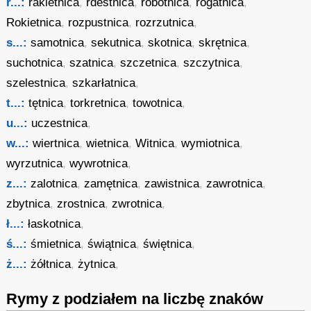
r...:
rakietnica
,
rdestnica
,
robotnica
,
rogatnica
,
Rokietnica
,
rozpustnica
,
rozrzutnica
,
s...:
samotnica
,
sekutnica
,
skotnica
,
skrętnica
,
suchotnica
,
szatnica
,
szczetnica
,
szczytnica
,
szelestnica
,
szkarłatnica
,
t...:
tętnica
,
torkretnica
,
towotnica
,
u...:
uczestnica
,
w...:
wiertnica
,
wietnica
,
Witnica
,
wymiotnica
,
wyrzutnica
,
wywrotnica
,
z...:
zalotnica
,
zamętnica
,
zawistnica
,
zawrotnica
,
zbytnica
,
zrostnica
,
zwrotnica
,
ł...:
łaskotnica
,
ś...:
śmietnica
,
świątnica
,
świętnica
,
ż...:
żółtnica
,
żytnica
,
Rymy z podziałem na liczbę znaków