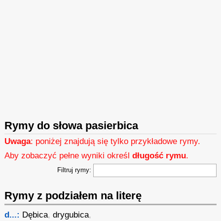
Rymy do słowa pasierbica
Uwaga
: poniżej znajdują się tylko przykładowe rymy.
Aby zobaczyć pełne wyniki określ
długość rymu
.
Filtruj rymy:
Rymy z podziałem na literę
d...:
Dębica
,
drygubica
,