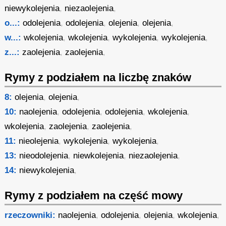
niewykolejenia
,
niezaolejenia
,
o...:
odolejenia
,
odolejenia
,
olejenia
,
olejenia
,
w...:
wkolejenia
,
wkolejenia
,
wykolejenia
,
wykolejenia
,
z...:
zaolejenia
,
zaolejenia
,
Rymy z podziałem na liczbę znaków
8:
olejenia
,
olejenia
,
10:
naolejenia
,
odolejenia
,
odolejenia
,
wkolejenia
,
wkolejenia
,
zaolejenia
,
zaolejenia
,
11:
nieolejenia
,
wykolejenia
,
wykolejenia
,
13:
nieodolejenia
,
niewkolejenia
,
niezaolejenia
,
14:
niewykolejenia
,
Rymy z podziałem na część mowy
rzeczowniki:
naolejenia
,
odolejenia
,
olejenia
,
wkolejenia
,