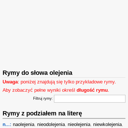
Rymy do słowa olejenia
Uwaga
: poniżej znajdują się tylko przykładowe rymy.
Aby zobaczyć pełne wyniki określ
długość rymu
.
Filtruj rymy:
Rymy z podziałem na literę
n...:
naolejenia
,
nieodolejenia
,
nieolejenia
,
niewkolejenia
,