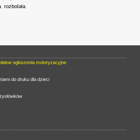
a
,
rozbolała
,
atne ogłoszenia motoryzacyjne
iami do druku dla dzieci
przysłówków