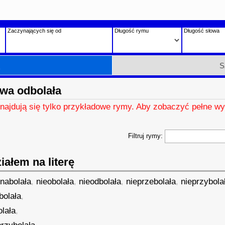
Zaczynających się od
Długość rymu
Długość słowa
h
S
wa odbolała
znajdują się tylko przykładowe rymy. Aby zobaczyć pełne wy
Filtruj rymy:
ałem na literę
enabolała
,
nieobolała
,
nieodbolała
,
nieprzebolała
,
nieprzybola
bolała
,
olała
,