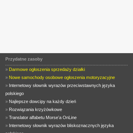
Przydatne zasoby
»
Darmowe ogłoszenia sprzedaży działki
»
Nowe samochody osobowe ogłoszenia motoryzacyjne
»
Internetowy słownik wyrazów przeciwstawnych języka
polskiego
»
Najlepsze dowcipy na każdy dzień
»
Rozwiązania krzyżówkowe
»
Translator alfabetu Morse'a OnLine
»
Internetowy słownik wyrazów bliskoznacznych języka