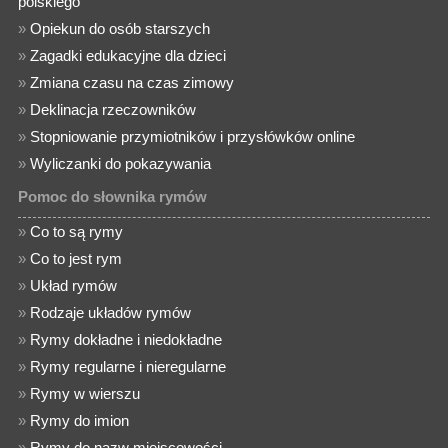
polskiego
»
Opiekun do osób starszych
»
Zagadki edukacyjne dla dzieci
»
Zmiana czasu na czas zimowy
»
Deklinacja rzeczowników
»
Stopniowanie przymiotników i przysłówków online
»
Wyliczanki do pokazywania
Pomoc do słownika rymów
»
Co to są rymy
»
Co to jest rym
»
Układ rymów
»
Rodzaje układów rymów
»
Rymy dokładne i niedokładne
»
Rymy regularne i nieregularne
»
Rymy w wierszu
»
Rymy do imion
»
Rymy do nazw miejscowości