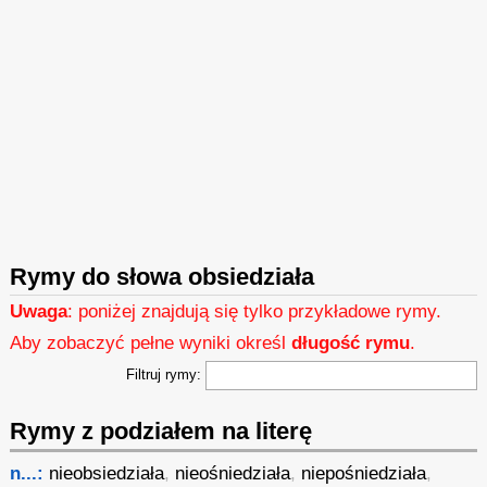
Rymy do słowa obsiedziała
Uwaga
: poniżej znajdują się tylko przykładowe rymy.
Aby zobaczyć pełne wyniki określ
długość rymu
.
Filtruj rymy:
Rymy z podziałem na literę
n...:
nieobsiedziała
,
nieośniedziała
,
niepośniedziała
,