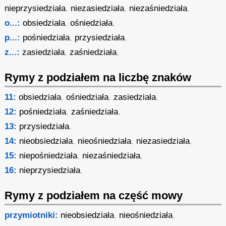
nieprzysiedziała
,
niezasiedziała
,
niezaśniedziała
,
o...:
obsiedziała
,
ośniedziała
,
p...:
pośniedziała
,
przysiedziała
,
z...:
zasiedziała
,
zaśniedziała
,
Rymy z podziałem na liczbę znaków
11:
obsiedziała
,
ośniedziała
,
zasiedziała
,
12:
pośniedziała
,
zaśniedziała
,
13:
przysiedziała
,
14:
nieobsiedziała
,
nieośniedziała
,
niezasiedziała
,
15:
niepośniedziała
,
niezaśniedziała
,
16:
nieprzysiedziała
,
Rymy z podziałem na część mowy
przymiotniki:
nieobsiedziała
,
nieośniedziała
,