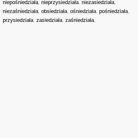
niepośniedziała
,
nieprzysiedziała
,
niezasiedziała
,
niezaśniedziała
,
obsiedziała
,
ośniedziała
,
pośniedziała
,
przysiedziała
,
zasiedziała
,
zaśniedziała
,