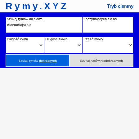
Rymy.XYZ
Tryb ciemny
Szukaj rymów do słowa
Zaczynających się od
Długość rymu
Długość słowa
Część mowy
Szukaj rymów
dokładnych
Szukaj rymów
niedokładnych