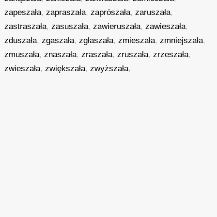
zapeszała
,
zapraszała
,
zaprószała
,
zaruszała
,
zastraszała
,
zasuszała
,
zawieruszała
,
zawieszała
,
zduszała
,
zgaszała
,
zgłaszała
,
zmieszała
,
zmniejszała
,
zmuszała
,
znaszała
,
zraszała
,
zruszała
,
zrzeszała
,
zwieszała
,
zwiększała
,
zwyższała
,