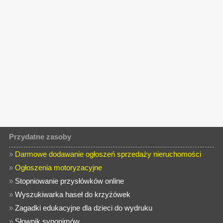
Przydatne zasoby
»
Darmowe dodawanie ogłoszeń sprzedaży nieruchomości
»
Ogłoszenia motoryzacyjne
»
Stopniowanie przysłówków online
»
Wyszukiwarka haseł do krzyżówek
»
Zagadki edukacyjne dla dzieci do wydruku
»
Słownik synonimów