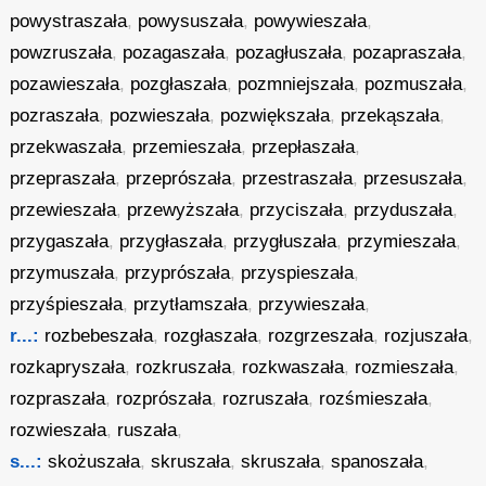
powystraszała
,
powysuszała
,
powywieszała
,
powzruszała
,
pozagaszała
,
pozagłuszała
,
pozapraszała
,
pozawieszała
,
pozgłaszała
,
pozmniejszała
,
pozmuszała
,
pozraszała
,
pozwieszała
,
pozwiększała
,
przekąszała
,
przekwaszała
,
przemieszała
,
przepłaszała
,
przepraszała
,
przeprószała
,
przestraszała
,
przesuszała
,
przewieszała
,
przewyższała
,
przyciszała
,
przyduszała
,
przygaszała
,
przygłaszała
,
przygłuszała
,
przymieszała
,
przymuszała
,
przyprószała
,
przyspieszała
,
przyśpieszała
,
przytłamszała
,
przywieszała
,
r...:
rozbebeszała
,
rozgłaszała
,
rozgrzeszała
,
rozjuszała
,
rozkapryszała
,
rozkruszała
,
rozkwaszała
,
rozmieszała
,
rozpraszała
,
rozprószała
,
rozruszała
,
rozśmieszała
,
rozwieszała
,
ruszała
,
s...:
skożuszała
,
skruszała
,
skruszała
,
spanoszała
,