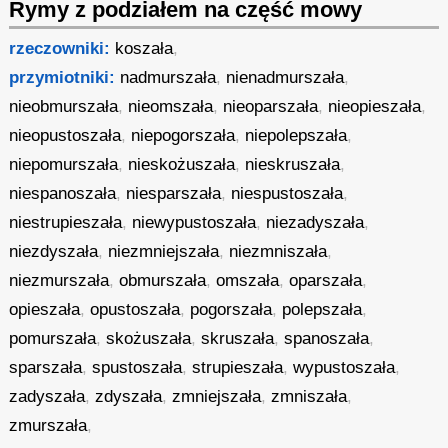
Rymy z podziałem na część mowy
rzeczowniki:
koszała
,
przymiotniki:
nadmurszała
,
nienadmurszała
,
nieobmurszała
,
nieomszała
,
nieoparszała
,
nieopieszała
,
nieopustoszała
,
niepogorszała
,
niepolepszała
,
niepomurszała
,
nieskożuszała
,
nieskruszała
,
niespanoszała
,
niesparszała
,
niespustoszała
,
niestrupieszała
,
niewypustoszała
,
niezadyszała
,
niezdyszała
,
niezmniejszała
,
niezmniszała
,
niezmurszała
,
obmurszała
,
omszała
,
oparszała
,
opieszała
,
opustoszała
,
pogorszała
,
polepszała
,
pomurszała
,
skożuszała
,
skruszała
,
spanoszała
,
sparszała
,
spustoszała
,
strupieszała
,
wypustoszała
,
zadyszała
,
zdyszała
,
zmniejszała
,
zmniszała
,
zmurszała
,