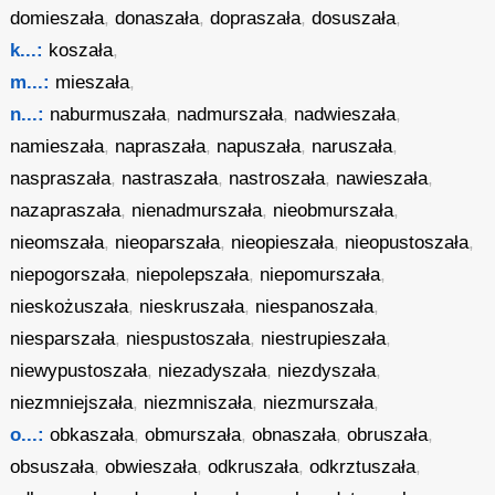
domieszała
,
donaszała
,
dopraszała
,
dosuszała
,
k...:
koszała
,
m...:
mieszała
,
n...:
naburmuszała
,
nadmurszała
,
nadwieszała
,
namieszała
,
napraszała
,
napuszała
,
naruszała
,
naspraszała
,
nastraszała
,
nastroszała
,
nawieszała
,
nazapraszała
,
nienadmurszała
,
nieobmurszała
,
nieomszała
,
nieoparszała
,
nieopieszała
,
nieopustoszała
,
niepogorszała
,
niepolepszała
,
niepomurszała
,
nieskożuszała
,
nieskruszała
,
niespanoszała
,
niesparszała
,
niespustoszała
,
niestrupieszała
,
niewypustoszała
,
niezadyszała
,
niezdyszała
,
niezmniejszała
,
niezmniszała
,
niezmurszała
,
o...:
obkaszała
,
obmurszała
,
obnaszała
,
obruszała
,
obsuszała
,
obwieszała
,
odkruszała
,
odkrztuszała
,