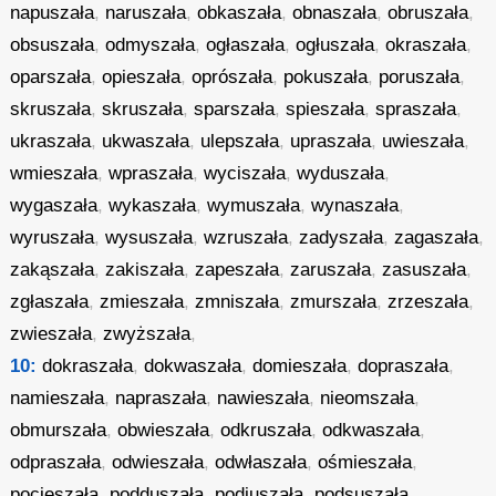
napuszała
,
naruszała
,
obkaszała
,
obnaszała
,
obruszała
,
obsuszała
,
odmyszała
,
ogłaszała
,
ogłuszała
,
okraszała
,
oparszała
,
opieszała
,
oprószała
,
pokuszała
,
poruszała
,
skruszała
,
skruszała
,
sparszała
,
spieszała
,
spraszała
,
ukraszała
,
ukwaszała
,
ulepszała
,
upraszała
,
uwieszała
,
wmieszała
,
wpraszała
,
wyciszała
,
wyduszała
,
wygaszała
,
wykaszała
,
wymuszała
,
wynaszała
,
wyruszała
,
wysuszała
,
wzruszała
,
zadyszała
,
zagaszała
,
zakąszała
,
zakiszała
,
zapeszała
,
zaruszała
,
zasuszała
,
zgłaszała
,
zmieszała
,
zmniszała
,
zmurszała
,
zrzeszała
,
zwieszała
,
zwyższała
,
10:
dokraszała
,
dokwaszała
,
domieszała
,
dopraszała
,
namieszała
,
napraszała
,
nawieszała
,
nieomszała
,
obmurszała
,
obwieszała
,
odkruszała
,
odkwaszała
,
odpraszała
,
odwieszała
,
odwłaszała
,
ośmieszała
,
pocieszała
,
podduszała
,
podjuszała
,
podsuszała
,