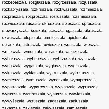
rozbebeszała
,
rozgłaszała
,
rozgrzeszała
,
rozjuszała
,
rozkapryszała
,
rozkruszała
,
rozkwaszała
,
rozmieszała
,
rozpraszała
,
rozprószała
,
rozruszała
,
rozśmieszała
,
rozwieszała
,
ruszała
,
skruszała
,
spieszała
,
spraszała
,
stowarzyszała
,
ściszała
,
uciszała
,
ugaszała
,
ukraszała
,
ukwaszała
,
ulepszała
,
umniejszała
,
upiększała
,
upraszała
,
ustraszała
,
uwieszała
,
wduszała
,
wieszała
,
wmieszała
,
wmuszała
,
wpraszała
,
wskrzeszała
,
wybałuszała
,
wybebeszała
,
wybrzuszała
,
wyciszała
,
wyduszała
,
wygaszała
,
wygłaszała
,
wygłuszała
,
wykaszała
,
wykłaszała
,
wykruszała
,
wykrztuszała
,
wymieszała
,
wymuszała
,
wynaszała
,
wypaproszała
,
wypatraszała
,
wypatroszała
,
wypłaszała
,
wypraszała
,
wyruszała
,
wystraszała
,
wysuszała
,
wywieszała
,
wywyższała
,
wzruszała
,
zagaszała
,
zagłuszała
,
zakąszała
,
zakiszała
,
zakwaszała
,
zamieszała
,