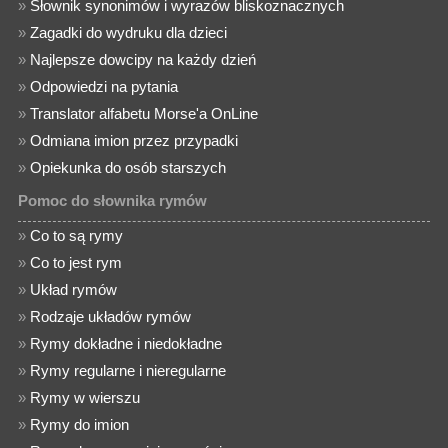
»
Słownik synonimów i wyrazów bliskoznacznych
»
Zagadki do wydruku dla dzieci
»
Najlepsze dowcipy na każdy dzień
»
Odpowiedzi na pytania
»
Translator alfabetu Morse'a OnLine
»
Odmiana imion przez przypadki
»
Opiekunka do osób starszych
Pomoc do słownika rymów
»
Co to są rymy
»
Co to jest rym
»
Układ rymów
»
Rodzaje układów rymów
»
Rymy dokładne i niedokładne
»
Rymy regularne i nieregularne
»
Rymy w wierszu
»
Rymy do imion