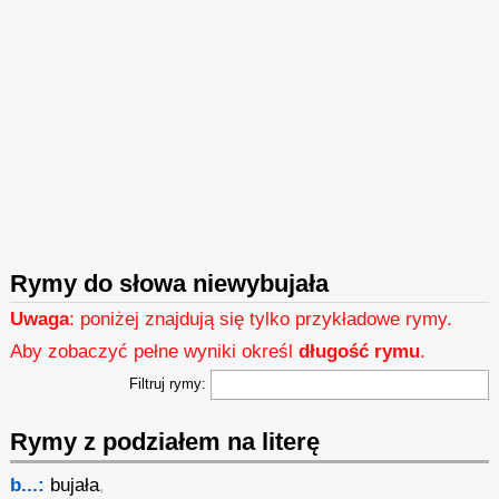
Rymy do słowa niewybujała
Uwaga
: poniżej znajdują się tylko przykładowe rymy.
Aby zobaczyć pełne wyniki określ
długość rymu
.
Filtruj rymy:
Rymy z podziałem na literę
b...:
bujała
,