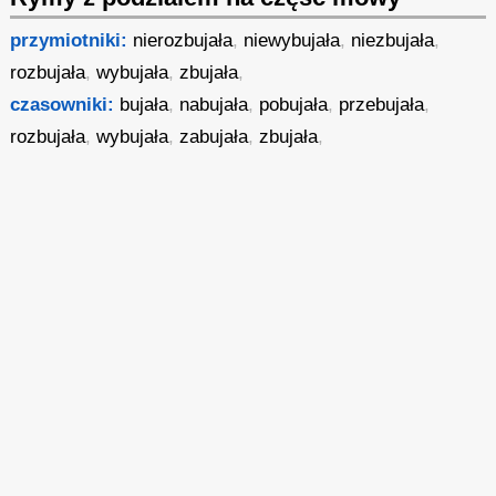
przymiotniki:
nierozbujała
,
niewybujała
,
niezbujała
,
rozbujała
,
wybujała
,
zbujała
,
czasowniki:
bujała
,
nabujała
,
pobujała
,
przebujała
,
rozbujała
,
wybujała
,
zabujała
,
zbujała
,