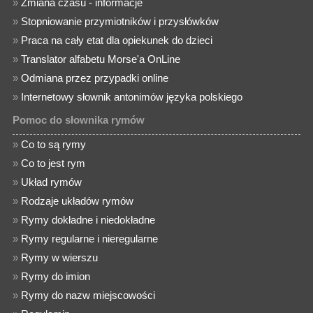
»
Zmiana czasu - informacje
»
Stopniowanie przymiotników i przysłówków
»
Praca na cały etat dla opiekunek do dzieci
»
Translator alfabetu Morse'a OnLine
»
Odmiana przez przypadki online
»
Internetowy słownik antonimów języka polskiego
Pomoc do słownika rymów
»
Co to są rymy
»
Co to jest rym
»
Układ rymów
»
Rodzaje układów rymów
»
Rymy dokładne i niedokładne
»
Rymy regularne i nieregularne
»
Rymy w wierszu
»
Rymy do imion
»
Rymy do nazw miejscowości