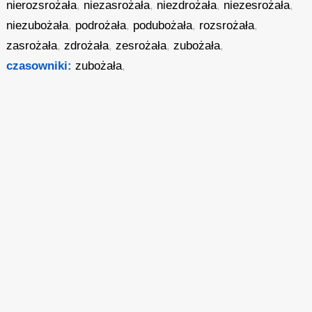
nierozsrożała
,
niezasrożała
,
niezdrożała
,
niezesrożała
,
niezubożała
,
podrożała
,
podubożała
,
rozsrożała
,
zasrożała
,
zdrożała
,
zesrożała
,
zubożała
,
czasowniki:
zubożała
,