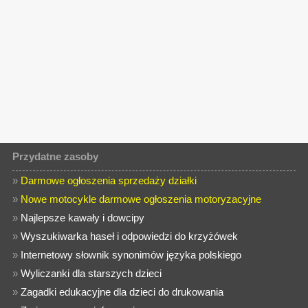
Przydatne zasoby
»
Darmowe ogłoszenia sprzedaży działki
»
Nowe motocykle darmowe ogłoszenia motoryzacyjne
»
Najlepsze kawały i dowcipy
»
Wyszukiwarka haseł i odpowiedzi do krzyżówek
»
Internetowy słownik synonimów języka polskiego
»
Wyliczanki dla starszych dzieci
»
Zagadki edukacyjne dla dzieci do drukowania