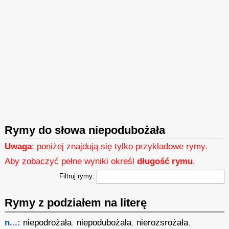
Rymy do słowa niepodubożała
Uwaga
: poniżej znajdują się tylko przykładowe rymy.
Aby zobaczyć pełne wyniki określ
długość rymu
.
Filtruj rymy:
Rymy z podziałem na literę
n...:
niepodrożała
,
niepodubożała
,
nierozsrożała
,