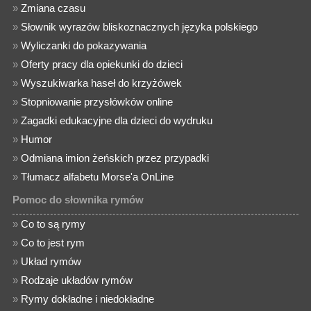
»
Zmiana czasu
»
Słownik wyrazów bliskoznacznych języka polskiego
»
Wyliczanki do pokazywania
»
Oferty pracy dla opiekunki do dzieci
»
Wyszukiwarka haseł do krzyżówek
»
Stopniowanie przysłówków online
»
Zagadki edukacyjne dla dzieci do wydruku
»
Humor
»
Odmiana imion żeńskich przez przypadki
»
Tłumacz alfabetu Morse'a OnLine
Pomoc do słownika rymów
»
Co to są rymy
»
Co to jest rym
»
Układ rymów
»
Rodzaje układów rymów
»
Rymy dokładne i niedokładne