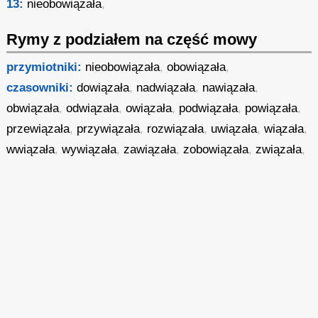
13:
nieobowiązała
,
Rymy z podziałem na część mowy
przymiotniki:
nieobowiązała
,
obowiązała
,
czasowniki:
dowiązała
,
nadwiązała
,
nawiązała
,
obwiązała
,
odwiązała
,
owiązała
,
podwiązała
,
powiązała
,
przewiązała
,
przywiązała
,
rozwiązała
,
uwiązała
,
wiązała
,
wwiązała
,
wywiązała
,
zawiązała
,
zobowiązała
,
związała
,