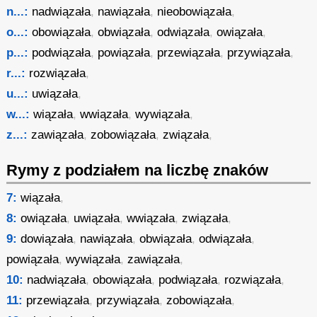
n...:
nadwiązała
,
nawiązała
,
nieobowiązała
,
o...:
obowiązała
,
obwiązała
,
odwiązała
,
owiązała
,
p...:
podwiązała
,
powiązała
,
przewiązała
,
przywiązała
,
r...:
rozwiązała
,
u...:
uwiązała
,
w...:
wiązała
,
wwiązała
,
wywiązała
,
z...:
zawiązała
,
zobowiązała
,
związała
,
Rymy z podziałem na liczbę znaków
7:
wiązała
,
8:
owiązała
,
uwiązała
,
wwiązała
,
związała
,
9:
dowiązała
,
nawiązała
,
obwiązała
,
odwiązała
,
powiązała
,
wywiązała
,
zawiązała
,
10:
nadwiązała
,
obowiązała
,
podwiązała
,
rozwiązała
,
11:
przewiązała
,
przywiązała
,
zobowiązała
,