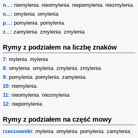
n...:
niemylenia
,
nieomylenia
,
niepomylenia
,
niezmylenia
,
o...:
omylenia
,
omylenia
,
p...:
pomylenia
,
pomylenia
,
z...:
zamylenia
,
zmylenia
,
zmylenia
,
Rymy z podziałem na liczbę znaków
7:
mylenia
,
mylenia
,
8:
omylenia
,
omylenia
,
zmylenia
,
zmylenia
,
9:
pomylenia
,
pomylenia
,
zamylenia
,
10:
niemylenia
,
11:
nieomylenia
,
niezmylenia
,
12:
niepomylenia
,
Rymy z podziałem na część mowy
rzeczowniki:
mylenia
,
omylenia
,
pomylenia
,
zamylenia
,