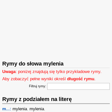
Rymy do słowa mylenia
Uwaga
: poniżej znajdują się tylko przykładowe rymy.
Aby zobaczyć pełne wyniki określ
długość rymu
.
Filtruj rymy:
Rymy z podziałem na literę
m...:
mylenia
,
mylenia
,