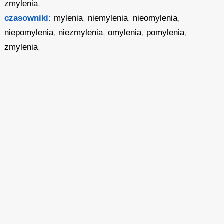
zmylenia
,
czasowniki:
mylenia
,
niemylenia
,
nieomylenia
,
niepomylenia
,
niezmylenia
,
omylenia
,
pomylenia
,
zmylenia
,