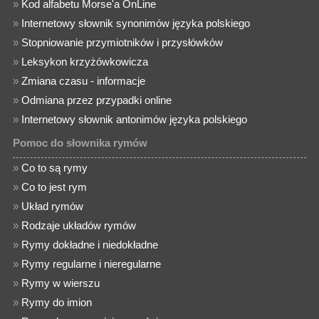
»
Kod alfabetu Morse'a OnLine
»
Internetowy słownik synonimów języka polskiego
»
Stopniowanie przymiotników i przysłówków
»
Leksykon krzyżówkowicza
»
Zmiana czasu - informacje
»
Odmiana przez przypadki online
»
Internetowy słownik antonimów języka polskiego
Pomoc do słownika rymów
»
Co to są rymy
»
Co to jest rym
»
Układ rymów
»
Rodzaje układów rymów
»
Rymy dokładne i niedokładne
»
Rymy regularne i nieregularne
»
Rymy w wierszu
»
Rymy do imion