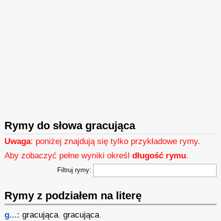
Rymy do słowa gracująca
Uwaga
: poniżej znajdują się tylko przykładowe rymy.
Aby zobaczyć pełne wyniki określ
długość rymu
.
Filtruj rymy:
Rymy z podziałem na literę
g...:
gracująca
,
gracująca
,