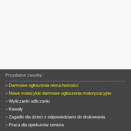
Przydatne zasoby
»
Darmowe ogłoszenia nieruchomości
»
Nowe motocykle darmowe ogłoszenia motoryzacyjne
»
Wyliczanki odliczanki
»
Kawały
»
Zagadki dla dzieci z odpowiedziami do drukowania
»
Praca dla opiekunów seniora