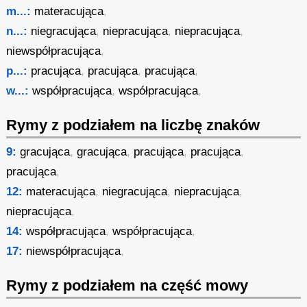
m...:
materacująca
,
n...:
niegracująca
,
niepracująca
,
niepracująca
,
niewspółpracująca
,
p...:
pracująca
,
pracująca
,
pracująca
,
w...:
współpracująca
,
współpracująca
,
Rymy z podziałem na liczbę znaków
9:
gracująca
,
gracująca
,
pracująca
,
pracująca
,
pracująca
,
12:
materacująca
,
niegracująca
,
niepracująca
,
niepracująca
,
14:
współpracująca
,
współpracująca
,
17:
niewspółpracująca
,
Rymy z podziałem na część mowy