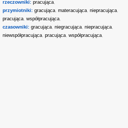
rzeczowniki:
pracująca
,
przymiotniki:
gracująca
,
materacująca
,
niepracująca
,
pracująca
,
współpracująca
,
czasowniki:
gracująca
,
niegracująca
,
niepracująca
,
niewspółpracująca
,
pracująca
,
współpracująca
,