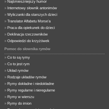
»
Najśmieszniejszy humor
»
Internetowy słownik antonimów
»
Wyliczanki dla starszych dzieci
»
Translator Alfabetu Morse'a
»
Praca dla opiekunek do dzieci
»
Deklinacja rzeczowników
»
Odpowiedzi do krzyżówek
Pomoc do słownika rymów
»
Co to są rymy
»
Co to jest rym
»
Układ rymów
»
Rodzaje układów rymów
»
Rymy dokładne i niedokładne
»
Rymy regularne i nieregularne
»
Rymy w wierszu
»
Rymy do imion