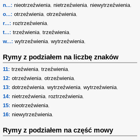
n...:
nieotrzeźwienia
,
nietrzeźwienia
,
niewytrzeźwienia
,
o...:
otrzeźwienia
,
otrzeźwienia
,
r...:
roztrzeźwienia
,
t...:
trzeźwienia
,
trzeźwienia
,
w...:
wytrzeźwienia
,
wytrzeźwienia
,
Rymy z podziałem na liczbę znaków
11:
trzeźwienia
,
trzeźwienia
,
12:
otrzeźwienia
,
otrzeźwienia
,
13:
dotrzeźwienia
,
wytrzeźwienia
,
wytrzeźwienia
,
14:
nietrzeźwienia
,
roztrzeźwienia
,
15:
nieotrzeźwienia
,
16:
niewytrzeźwienia
,
Rymy z podziałem na część mowy