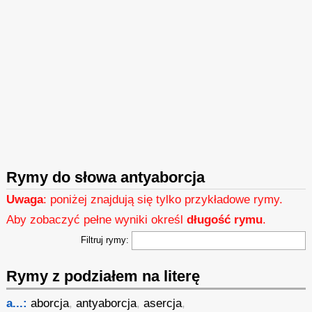
Rymy do słowa antyaborcja
Uwaga
: poniżej znajdują się tylko przykładowe rymy.
Aby zobaczyć pełne wyniki określ
długość rymu
.
Filtruj rymy:
Rymy z podziałem na literę
a...:
aborcja
,
antyaborcja
,
asercja
,