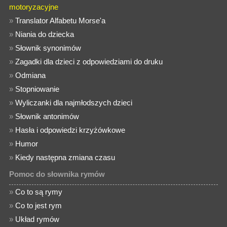
motoryzacyjne
»
Translator Alfabetu Morse'a
»
Niania do dziecka
»
Słownik synonimów
»
Zagadki dla dzieci z odpowiedziami do druku
»
Odmiana
»
Stopniowanie
»
Wyliczanki dla najmłodszych dzieci
»
Słownik antonimów
»
Hasła i odpowiedzi krzyżówkowe
»
Humor
»
Kiedy następna zmiana czasu
Pomoc do słownika rymów
»
Co to są rymy
»
Co to jest rym
»
Układ rymów