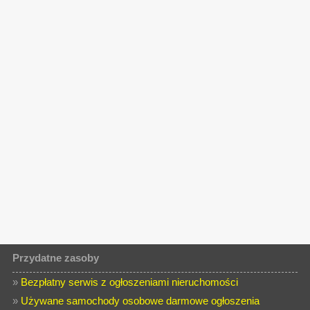
Przydatne zasoby
»
Bezpłatny serwis z ogłoszeniami nieruchomości
»
Używane samochody osobowe darmowe ogłoszenia