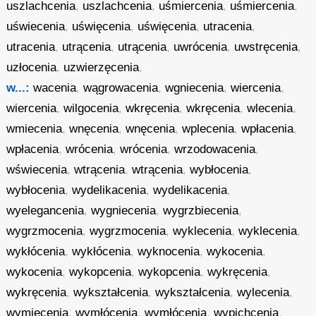
uszlachcenia
,
uszlachcenia
,
uśmiercenia
,
uśmiercenia
,
uświecenia
,
uświęcenia
,
uświęcenia
,
utracenia
,
utracenia
,
utrącenia
,
utrącenia
,
uwrócenia
,
uwstręcenia
,
uzłocenia
,
uzwierzęcenia
,
w...:
wacenia
,
wągrowacenia
,
wgniecenia
,
wiercenia
,
wiercenia
,
wilgocenia
,
wkręcenia
,
wkręcenia
,
wlecenia
,
wmiecenia
,
wnęcenia
,
wnęcenia
,
wplecenia
,
wpłacenia
,
wpłacenia
,
wrócenia
,
wrócenia
,
wrzodowacenia
,
wświecenia
,
wtrącenia
,
wtrącenia
,
wybłocenia
,
wybłocenia
,
wydelikacenia
,
wydelikacenia
,
wyelegancenia
,
wygniecenia
,
wygrzbiecenia
,
wygrzmocenia
,
wygrzmocenia
,
wyklecenia
,
wyklecenia
,
wykłócenia
,
wykłócenia
,
wyknocenia
,
wykocenia
,
wykocenia
,
wykopcenia
,
wykopcenia
,
wykręcenia
,
wykręcenia
,
wykształcenia
,
wykształcenia
,
wylecenia
,
wymiecenia
,
wymłócenia
,
wymłócenia
,
wypichcenia
,