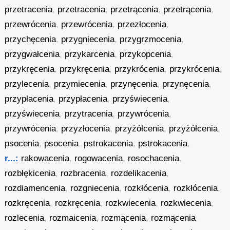
przetracenia
,
przetracenia
,
przetrącenia
,
przetrącenia
,
przewrócenia
,
przewrócenia
,
przezłocenia
,
przychęcenia
,
przygniecenia
,
przygrzmocenia
,
przygwałcenia
,
przykarcenia
,
przykopcenia
,
przykręcenia
,
przykręcenia
,
przykrócenia
,
przykrócenia
,
przylecenia
,
przymiecenia
,
przynęcenia
,
przynęcenia
,
przypłacenia
,
przypłacenia
,
przyświecenia
,
przyświecenia
,
przytracenia
,
przywrócenia
,
przywrócenia
,
przyzłocenia
,
przyżółcenia
,
przyżółcenia
,
psocenia
,
psocenia
,
pstrokacenia
,
pstrokacenia
,
r...:
rakowacenia
,
rogowacenia
,
rosochacenia
,
rozbłękicenia
,
rozbracenia
,
rozdelikacenia
,
rozdiamencenia
,
rozgniecenia
,
rozkłócenia
,
rozkłócenia
,
rozkręcenia
,
rozkręcenia
,
rozkwiecenia
,
rozkwiecenia
,
rozlecenia
,
rozmaicenia
,
rozmącenia
,
rozmącenia
,