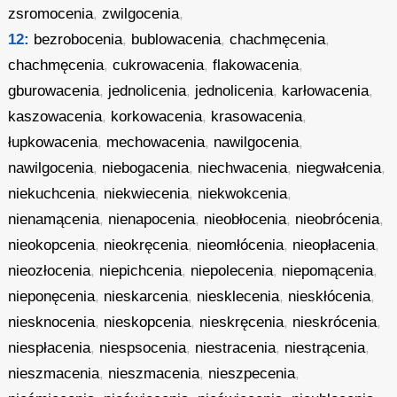
zsromocenia
,
zwilgocenia
,
12:
bezrobocenia
,
bublowacenia
,
chachmęcenia
,
chachmęcenia
,
cukrowacenia
,
flakowacenia
,
gburowacenia
,
jednolicenia
,
jednolicenia
,
karłowacenia
,
kaszowacenia
,
korkowacenia
,
krasowacenia
,
łupkowacenia
,
mechowacenia
,
nawilgocenia
,
nawilgocenia
,
niebogacenia
,
niechwacenia
,
niegwałcenia
,
niekuchcenia
,
niekwiecenia
,
niekwokcenia
,
nienamącenia
,
nienapocenia
,
nieobłocenia
,
nieobrócenia
,
nieokopcenia
,
nieokręcenia
,
nieomłócenia
,
nieopłacenia
,
nieozłocenia
,
niepichcenia
,
niepolecenia
,
niepomącenia
,
nieponęcenia
,
nieskarcenia
,
niesklecenia
,
nieskłócenia
,
niesknocenia
,
nieskopcenia
,
nieskręcenia
,
nieskrócenia
,
niespłacenia
,
niespsocenia
,
niestracenia
,
niestrącenia
,
nieszmacenia
,
nieszmacenia
,
nieszpecenia
,