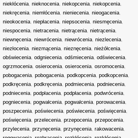
niekłócenia
,
nieknocenia
,
niekopcenia
,
niekopcenia
,
niekręcenia
,
niemłócenia
,
nieniecenia
,
nieogacenia
,
nieokocenia
,
niepłacenia
,
niepsocenia
,
niesmęcenia
,
niespocenia
,
nietracenia
,
nietrącenia
,
nietrącenia
,
niewnęcenia
,
niewrócenia
,
niewrócenia
,
niezlecenia
,
niezłocenia
,
niezmącenia
,
nieznęcenia
,
nieżółcenia
,
obświecenia
,
odgniecenia
,
odśmiecenia
,
odświecenia
,
ogrzmocenia
,
osierocenia
,
osierocenia
,
osromocenia
,
pobogacenia
,
pobogacenia
,
podkopcenia
,
podkopcenia
,
podkręcenia
,
podkręcenia
,
podmiecenia
,
podniecenia
,
podniecenia
,
podpłacenia
,
podpłacenia
,
podwrócenia
,
pogniecenia
,
pogwałcenia
,
pogwałcenia
,
porowacenia
,
poszpecenia
,
poświecenia
,
poświecenia
,
poświęcenia
,
poświęcenia
,
przelecenia
,
przepocenia
,
przepocenia
,
przylecenia
,
przynęcenia
,
przynęcenia
,
rakowacenia
,
rogowacenia
,
rozbracenia
,
rozkłócenia
,
rozkłócenia
,