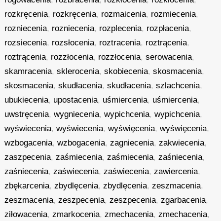
rozkręcenia
,
rozkręcenia
,
rozmaicenia
,
rozmiecenia
,
rozniecenia
,
rozniecenia
,
rozplecenia
,
rozpłacenia
,
rozsiecenia
,
rozsłocenia
,
roztracenia
,
roztrącenia
,
roztrącenia
,
rozzłocenia
,
rozzłocenia
,
serowacenia
,
skamracenia
,
sklerocenia
,
skobiecenia
,
skosmacenia
,
skosmacenia
,
skudłacenia
,
skudłacenia
,
szlachcenia
,
ubukiecenia
,
upostacenia
,
uśmiercenia
,
uśmiercenia
,
uwstręcenia
,
wygniecenia
,
wypichcenia
,
wypichcenia
,
wyświecenia
,
wyświecenia
,
wyświęcenia
,
wyświęcenia
,
wzbogacenia
,
wzbogacenia
,
zagniecenia
,
zakwiecenia
,
zaszpecenia
,
zaśmiecenia
,
zaśmiecenia
,
zaśniecenia
,
zaśniecenia
,
zaświecenia
,
zaświecenia
,
zawiercenia
,
zbękarcenia
,
zbydlęcenia
,
zbydlęcenia
,
zeszmacenia
,
zeszmacenia
,
zeszpecenia
,
zeszpecenia
,
zgarbacenia
,
ziłowacenia
,
zmarkocenia
,
zmechacenia
,
zmechacenia
,