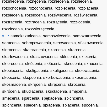
rozmiecenia
,
roznęcenia
,
rozniecenia
,
rozniecenia
,
rozochocenia
,
rozochocenia
,
rozplecenia
,
rozpłacenia
,
rozsiecenia
,
rozsłocenia
,
rozświecenia
,
rozświecenia
,
roztracenia
,
roztrącenia
,
roztrącenia
,
rozzłocenia
,
rozzłocenia
,
rozzwierzęcenia
,
s...:
samokształcenia
,
samoświecenia
,
samozatracenia
,
saracenia
,
schropowacenia
,
serowacenia
,
sflakowacenia
,
sierocenia
,
skamracenia
,
skarcenia
,
skarcenia
,
skarłowacenia
,
skaszowacenia
,
sklecenia
,
sklecenia
,
sklerocenia
,
skłócenia
,
skłócenia
,
sknocenia
,
sknocenia
,
skobiecenia
,
skoligacenia
,
skoligacenia
,
skołowacenia
,
skopcenia
,
skopcenia
,
skorkowacenia
,
skosmacenia
,
skosmacenia
,
skręcenia
,
skręcenia
,
skrócenia
,
skrócenia
,
skudłacenia
,
skudłacenia
,
smęcenia
,
smęcenia
,
sparcenia
,
spękacenia
,
spichcenia
,
spichcenia
,
splecenia
,
spłacenia
,
spłacenia
,
spocenia
,