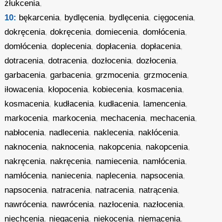
żłukcenia
,
10:
bękarcenia
,
bydlęcenia
,
bydlęcenia
,
cięgocenia
,
dokręcenia
,
dokręcenia
,
domiecenia
,
domłócenia
,
domłócenia
,
doplecenia
,
dopłacenia
,
dopłacenia
,
dotracenia
,
dotracenia
,
dozłocenia
,
dozłocenia
,
garbacenia
,
garbacenia
,
grzmocenia
,
grzmocenia
,
iłowacenia
,
kłopocenia
,
kobiecenia
,
kosmacenia
,
kosmacenia
,
kudłacenia
,
kudłacenia
,
lamencenia
,
markocenia
,
markocenia
,
mechacenia
,
mechacenia
,
nabłocenia
,
nadlecenia
,
naklecenia
,
nakłócenia
,
naknocenia
,
naknocenia
,
nakopcenia
,
nakopcenia
,
nakręcenia
,
nakręcenia
,
namiecenia
,
namłócenia
,
namłócenia
,
naniecenia
,
naplecenia
,
napsocenia
,
napsocenia
,
natracenia
,
natracenia
,
natrącenia
,
nawrócenia
,
nawrócenia
,
nazłocenia
,
nazłocenia
,
niechcenia
,
niegacenia
,
niekocenia
,
niemącenia
,