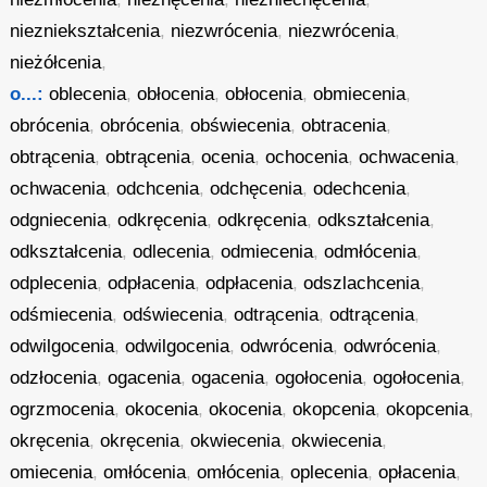
niezniekształcenia
,
niezwrócenia
,
niezwrócenia
,
nieżółcenia
,
o...:
oblecenia
,
obłocenia
,
obłocenia
,
obmiecenia
,
obrócenia
,
obrócenia
,
obświecenia
,
obtracenia
,
obtrącenia
,
obtrącenia
,
ocenia
,
ochocenia
,
ochwacenia
,
ochwacenia
,
odchcenia
,
odchęcenia
,
odechcenia
,
odgniecenia
,
odkręcenia
,
odkręcenia
,
odkształcenia
,
odkształcenia
,
odlecenia
,
odmiecenia
,
odmłócenia
,
odplecenia
,
odpłacenia
,
odpłacenia
,
odszlachcenia
,
odśmiecenia
,
odświecenia
,
odtrącenia
,
odtrącenia
,
odwilgocenia
,
odwilgocenia
,
odwrócenia
,
odwrócenia
,
odzłocenia
,
ogacenia
,
ogacenia
,
ogołocenia
,
ogołocenia
,
ogrzmocenia
,
okocenia
,
okocenia
,
okopcenia
,
okopcenia
,
okręcenia
,
okręcenia
,
okwiecenia
,
okwiecenia
,
omiecenia
,
omłócenia
,
omłócenia
,
oplecenia
,
opłacenia
,