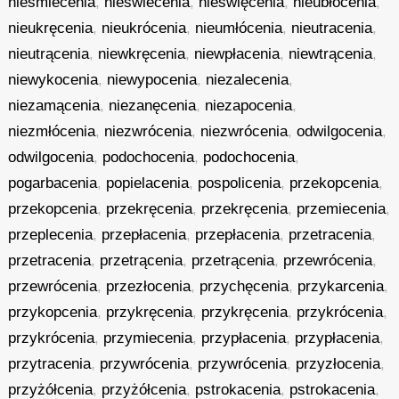
nieśmiecenia
,
nieświecenia
,
nieświęcenia
,
nieubłocenia
,
nieukręcenia
,
nieukrócenia
,
nieumłócenia
,
nieutracenia
,
nieutrącenia
,
niewkręcenia
,
niewpłacenia
,
niewtrącenia
,
niewykocenia
,
niewypocenia
,
niezalecenia
,
niezamącenia
,
niezanęcenia
,
niezapocenia
,
niezmłócenia
,
niezwrócenia
,
niezwrócenia
,
odwilgocenia
,
odwilgocenia
,
podochocenia
,
podochocenia
,
pogarbacenia
,
popielacenia
,
pospolicenia
,
przekopcenia
,
przekopcenia
,
przekręcenia
,
przekręcenia
,
przemiecenia
,
przeplecenia
,
przepłacenia
,
przepłacenia
,
przetracenia
,
przetracenia
,
przetrącenia
,
przetrącenia
,
przewrócenia
,
przewrócenia
,
przezłocenia
,
przychęcenia
,
przykarcenia
,
przykopcenia
,
przykręcenia
,
przykręcenia
,
przykrócenia
,
przykrócenia
,
przymiecenia
,
przypłacenia
,
przypłacenia
,
przytracenia
,
przywrócenia
,
przywrócenia
,
przyzłocenia
,
przyżółcenia
,
przyżółcenia
,
pstrokacenia
,
pstrokacenia
,