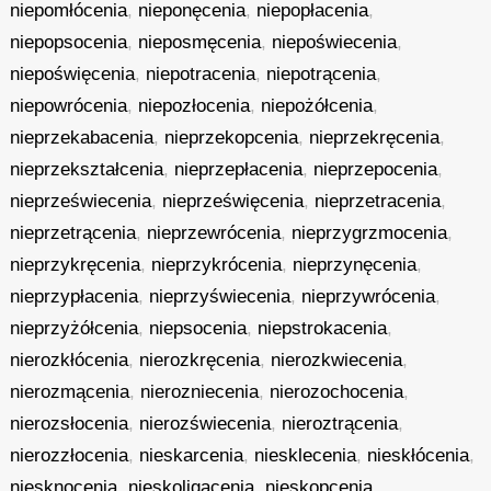
niepomłócenia
,
nieponęcenia
,
niepopłacenia
,
niepopsocenia
,
nieposmęcenia
,
niepoświecenia
,
niepoświęcenia
,
niepotracenia
,
niepotrącenia
,
niepowrócenia
,
niepozłocenia
,
niepożółcenia
,
nieprzekabacenia
,
nieprzekopcenia
,
nieprzekręcenia
,
nieprzekształcenia
,
nieprzepłacenia
,
nieprzepocenia
,
nieprzeświecenia
,
nieprześwięcenia
,
nieprzetracenia
,
nieprzetrącenia
,
nieprzewrócenia
,
nieprzygrzmocenia
,
nieprzykręcenia
,
nieprzykrócenia
,
nieprzynęcenia
,
nieprzypłacenia
,
nieprzyświecenia
,
nieprzywrócenia
,
nieprzyżółcenia
,
niepsocenia
,
niepstrokacenia
,
nierozkłócenia
,
nierozkręcenia
,
nierozkwiecenia
,
nierozmącenia
,
nierozniecenia
,
nierozochocenia
,
nierozsłocenia
,
nierozświecenia
,
nieroztrącenia
,
nierozzłocenia
,
nieskarcenia
,
niesklecenia
,
nieskłócenia
,
niesknocenia
,
nieskoligacenia
,
nieskopcenia
,