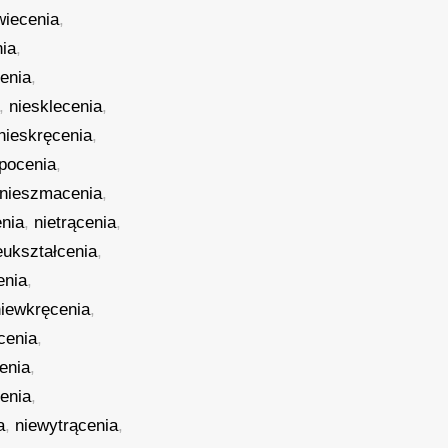
wiecenia
,
nia
,
enia
,
,
niesklecenia
,
nieskręcenia
,
pocenia
,
nieszmacenia
,
enia
,
nietrącenia
,
eukształcenia
,
enia
,
niewkręcenia
,
cenia
,
enia
,
enia
,
a
,
niewytrącenia
,