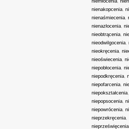
niemłócenia
,
nie
nienakopcenia
,
n
nienaśmiecenia
,
nienazłocenia
,
ni
nieobtrącenia
,
ni
nieodwilgocenia
,
nieokręcenia
,
nie
nieoświecenia
,
n
niepobłocenia
,
ni
niepodkręcenia
,
niepofarcenia
,
ni
niepokształcenia
niepopsocenia
,
n
niepowrócenia
,
n
nieprzekręcenia
,
nieprześwięcenia