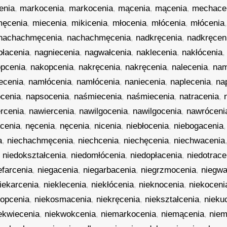
enia
,
markocenia
,
markocenia
,
mącenia
,
mącenia
,
mechace
męcenia
,
miecenia
,
mikicenia
,
młocenia
,
młócenia
,
młócenia
nachachmęcenia
,
nachachmęcenia
,
nadkręcenia
,
nadkręcen
płacenia
,
nagniecenia
,
nagwałcenia
,
naklecenia
,
nakłócenia
pcenia
,
nakopcenia
,
nakręcenia
,
nakręcenia
,
nalecenia
,
nam
ecenia
,
namłócenia
,
namłócenia
,
naniecenia
,
naplecenia
,
na
cenia
,
napsocenia
,
naśmiecenia
,
naśmiecenia
,
natracenia
,
rcenia
,
nawiercenia
,
nawilgocenia
,
nawilgocenia
,
nawróceni
ocenia
,
nęcenia
,
nęcenia
,
nicenia
,
niebłocenia
,
niebogacenia
a
,
niechachmęcenia
,
niechcenia
,
niechęcenia
,
niechwacenia
,
niedokształcenia
,
niedomłócenia
,
niedopłacenia
,
niedotrace
efarcenia
,
niegacenia
,
niegarbacenia
,
niegrzmocenia
,
niegwa
iekarcenia
,
nieklecenia
,
niekłócenia
,
nieknocenia
,
niekoceni
kopcenia
,
niekosmacenia
,
niekręcenia
,
niekształcenia
,
nieku
ekwiecenia
,
niekwokcenia
,
niemarkocenia
,
niemącenia
,
niem