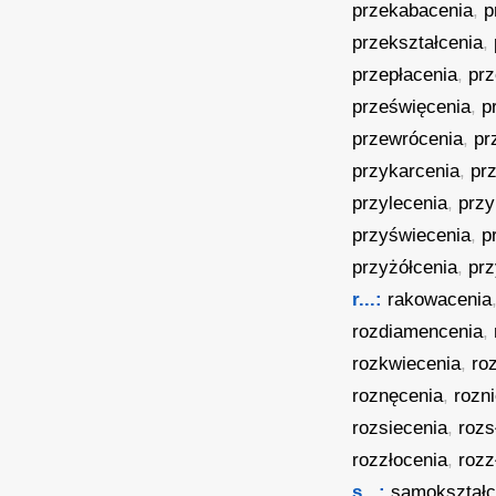
przekabacenia
,
p
przekształcenia
,
przepłacenia
,
pr
prześwięcenia
,
p
przewrócenia
,
pr
przykarcenia
,
pr
przylecenia
,
przy
przyświecenia
,
p
przyżółcenia
,
prz
r...:
rakowacenia
rozdiamencenia
,
rozkwiecenia
,
ro
roznęcenia
,
rozn
rozsiecenia
,
rozs
rozzłocenia
,
rozz
s...:
samokształc