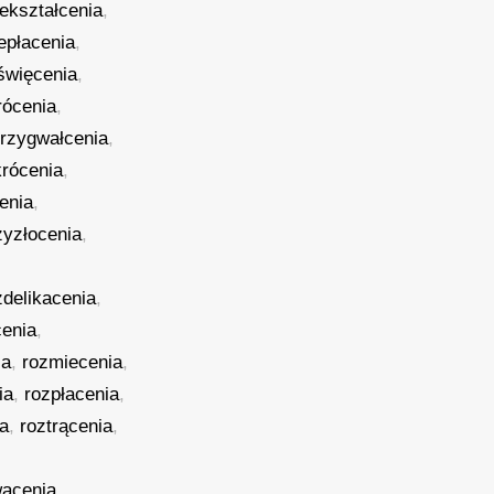
ekształcenia
,
epłacenia
,
święcenia
,
rócenia
,
rzygwałcenia
,
krócenia
,
enia
,
zyzłocenia
,
zdelikacenia
,
cenia
,
ia
,
rozmiecenia
,
ia
,
rozpłacenia
,
ia
,
roztrącenia
,
acenia
,