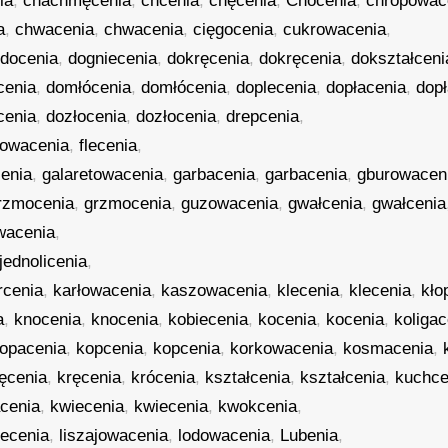
ia
,
chachmęcenia
,
chcenia
,
chęcenia
,
Chocenia
,
chropowac
a
,
chwacenia
,
chwacenia
,
cięgocenia
,
cukrowacenia
,
,
docenia
,
dogniecenia
,
dokręcenia
,
dokręcenia
,
dokształceni
cenia
,
domłócenia
,
domłócenia
,
doplecenia
,
dopłacenia
,
dop
cenia
,
dozłocenia
,
dozłocenia
,
drepcenia
,
kowacenia
,
flecenia
,
enia
,
galaretowacenia
,
garbacenia
,
garbacenia
,
gburowacen
rzmocenia
,
grzmocenia
,
guzowacenia
,
gwałcenia
,
gwałcenia
owacenia
,
jednolicenia
,
rcenia
,
karłowacenia
,
kaszowacenia
,
klecenia
,
klecenia
,
kło
a
,
knocenia
,
knocenia
,
kobiecenia
,
kocenia
,
kocenia
,
koligac
opacenia
,
kopcenia
,
kopcenia
,
korkowacenia
,
kosmacenia
,
ęcenia
,
kręcenia
,
krócenia
,
kształcenia
,
kształcenia
,
kuchce
acenia
,
kwiecenia
,
kwiecenia
,
kwokcenia
,
lecenia
,
liszajowacenia
,
lodowacenia
,
Lubenia
,