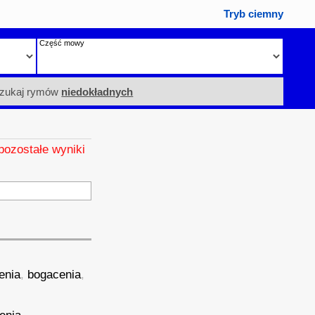
Tryb ciemny
Część mowy
zukaj rymów
niedokładnych
pozostałe wyniki
enia
,
bogacenia
,