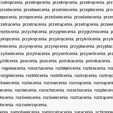
rzekopcenia
,
przekopcenia
,
przekręcenia
,
przekręcenia
,
prz
przelecenia
,
przeławicenia
,
przemiecenia
,
przeplecenia
,
prz
zepocenia
,
przepocenia
,
przeświecenia
,
przeświecenia
,
prze
rzetracenia
,
przetracenia
,
przetrącenia
,
przetrącenia
,
przew
zezłocenia
,
przychęcenia
,
przygniecenia
,
przygrzmocenia
,
p
zykopcenia
,
przykręcenia
,
przykręcenia
,
przykrócenia
,
przy
miecenia
,
przynęcenia
,
przynęcenia
,
przypłacenia
,
przypłac
rzyświecenia
,
przytracenia
,
przywrócenia
,
przywrócenia
,
pr
yżółcenia
,
psocenia
,
psocenia
,
pstrokacenia
,
pstrokacenia
,
,
rogowacenia
,
rosochacenia
,
rozbłękicenia
,
rozbracenia
,
ro
rozgniecenia
,
rozkłócenia
,
rozkłócenia
,
rozkręcenia
,
rozkrę
zkwiecenia
,
rozlecenia
,
rozmaicenia
,
rozmącenia
,
rozmącen
iecenia
,
rozniecenia
,
rozochocenia
,
rozochocenia
,
rozplecen
łocenia
,
rozświecenia
,
rozświecenia
,
roztracenia
,
roztrącen
łocenia
,
rozzwierzęcenia
,
enia
,
samoświecenia
,
samozatracenia
,
saracenia
,
schropow