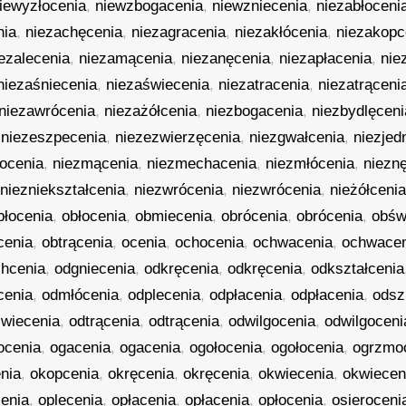
iewyzłocenia
,
niewzbogacenia
,
niewzniecenia
,
niezabłoceni
nia
,
niezachęcenia
,
niezagracenia
,
niezakłócenia
,
niezakopc
ezalecenia
,
niezamącenia
,
niezanęcenia
,
niezapłacenia
,
nie
niezaśniecenia
,
niezaświecenia
,
niezatracenia
,
niezatrąceni
niezawrócenia
,
niezażółcenia
,
niezbogacenia
,
niezbydlęceni
,
niezeszpecenia
,
niezezwierzęcenia
,
niezgwałcenia
,
niezjed
łocenia
,
niezmącenia
,
niezmechacenia
,
niezmłócenia
,
niezn
,
niezniekształcenia
,
niezwrócenia
,
niezwrócenia
,
nieżółceni
błocenia
,
obłocenia
,
obmiecenia
,
obrócenia
,
obrócenia
,
obśw
cenia
,
obtrącenia
,
ocenia
,
ochocenia
,
ochwacenia
,
ochwacen
hcenia
,
odgniecenia
,
odkręcenia
,
odkręcenia
,
odkształcenia
cenia
,
odmłócenia
,
odplecenia
,
odpłacenia
,
odpłacenia
,
odsz
wiecenia
,
odtrącenia
,
odtrącenia
,
odwilgocenia
,
odwilgoceni
ocenia
,
ogacenia
,
ogacenia
,
ogołocenia
,
ogołocenia
,
ogrzmo
nia
,
okopcenia
,
okręcenia
,
okręcenia
,
okwiecenia
,
okwiecen
enia
,
oplecenia
,
opłacenia
,
opłacenia
,
opłocenia
,
osieroceni