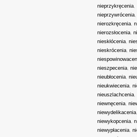
nieprzykręcenia
,
nieprzywrócenia
nierozkręcenia
,
n
nierozsłocenia
,
n
nieskłócenia
,
nie
nieskrócenia
,
nie
niespowinowacen
nieszpecenia
,
ni
nieubłocenia
,
nie
nieukwiecenia
,
n
nieuszlachcenia
niewnęcenia
,
nie
niewydelikacenia
niewykopcenia
,
n
niewypłacenia
,
n